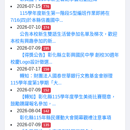
2026-07-15
776
115學年度新生第一階段S型編班作業即將在
7/16(四)於本縣信義國中...
2026-07-10
374
公告本校新生雙語生活營參加名單及梯次，歡迎
本校有興趣參加的新...
2026-07-09
195
【得獎公告】彰化縣立彰興國民中學 創校30週年
校慶Logo設計徵選...
2026-07-17
158
轉知：財團法人國泰世華銀行文教基金會辦理
115學年度第1學期「大...
2026-07-09
152
【轉知】彰化縣115學年度學生美術比賽簡章，
鼓勵踴躍報名參加，...
2026-08-04
142
彰化縣115年縣民運動大會開幕觀禮注意事項
2026-07-09
135