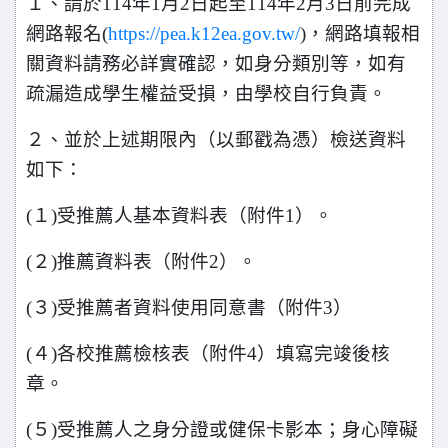
１、請於114年1月2日起至114年2月3日前完成
網路報名(
https://pea.k12ea.gov.tw/
)，網路填報相
關資料請務必詳實確認，如身分類別等，如有
疏漏造成學生權益受損，由學校自行負責。
２、並於上述期限內（以郵戳為憑）檢送資料
如下：
(
１)受推薦人基本資料表（附件1）。
(
２)推薦資料表（附件2）。
(
３)受推薦者資料使用同意書（附件3）
(
４)各校推薦檢核表（附件4）填寫完竣後核
章。
(
５)受推薦人之身分證或健保卡影本；身心障礙