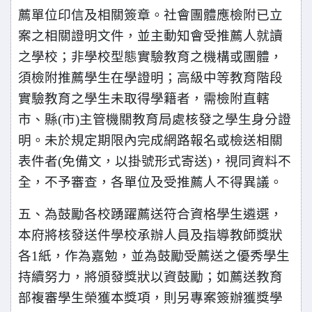
薦單位印信及相關簽章。社會團體應檢附已立
案之相關證明文件，並主動知會受推薦人就讀
之學校；非學校型態實驗教育之機構或團體，
須檢附推薦學生在學證明；高級中等教育階段
實驗教育之學生未取得學籍者，需檢附直轄
市、縣(市)主管機關教育局處核發之學生身分證
明。未於規定期限內完成網路報名或檢送相關
表件者(免備文，以掛號形式寄送)，視同資料不
全，不予審查，各單位及受推薦人不得異議。
五、為鼓勵各校踴躍薦送符合資格學生遴選，
本府將核發送件學校承辦人員及指導教師獎狀
各1紙，作為嘉勉，並為鼓勵受薦送之優秀學生
持續努力，將頒發獎狀以資鼓勵；如薦送教育
部複審學生榮獲本獎項，則另專案簽辦獲獎學