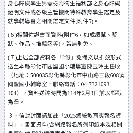
身心障礙學生另需檢附衛生福利部之身心障礙
證明文件或各級主管機關特殊教育學生鑑定及
就學輔導會之相關鑑定文件(附件5)。
(
６)相關佐證書面資料(附件6，如成績單、獎
狀、作品、推薦函等)，若無則免。
(
７)上述全部資料各「2份」免備文以掛號形式
送至本縣彰化市國聖國小輔導室陳玉玲主任收
（地址：500035彰化縣彰化市中山路三段608號
國聖國小輔導室，聯絡電話：04-7321093-
104），資料送達時間為114年2月3日前以郵戳
為憑。
３、信封封面請加註「2025總統教育獎報名資
料」，書面
資料(含網路報名所列印紙本及相關