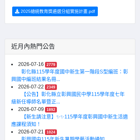
2025總統教育獎遴選分組實施計畫.pdf
近月內熱門公告
2026-07-16
2779
彰化縣115學年度國中新生第一階段S型編班：彰
興國中編班結果名冊...
2026-07-22
2349
【公告】彰化縣立彰興國民中學115學年度七年
級新任導師名單暨正...
2026-07-09
1892
【新生請注意】✨✨115學年度彰興國中新生活適
應課程須知！
2026-07-21
1024
彰興國中115年新生暑期學藝活動通知