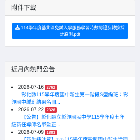
附件下載
114學年度基北區免試入學服務學習時數認證及轉換採
計原則.pdf
近月內熱門公告
2026-07-16
2762
彰化縣115學年度國中新生第一階段S型編班：彰
興國中編班結果名冊...
2026-07-22
2328
【公告】彰化縣立彰興國民中學115學年度七年
級新任導師名單暨正...
2026-07-09
1883
【新生請注意】✨✨115學年度彰興國中新生活適