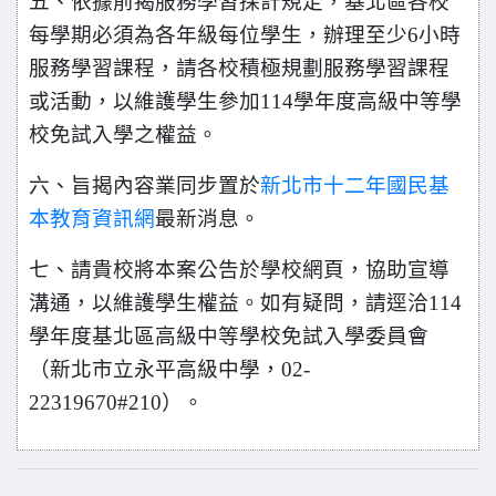
五、依據前揭服務學習採計規定，基北區各校
每學期必須為各年級每位學生，辦理至少6小時
服務學習課程，請各校積極規劃服務學習課程
或活動，以維護學生參加114學年度高級中等學
校免試入學之權益。
六、旨揭內容業同步置於
新北市十二年國民基
本教育資訊網
最新消息。
七、請貴校將本案公告於學校網頁，協助宣導
溝通，以維護學生權益。如有疑問，請逕洽114
學年度基北區高級中等學校免試入學委員會
（新北市立永平高級中學，02-
22319670#210）。