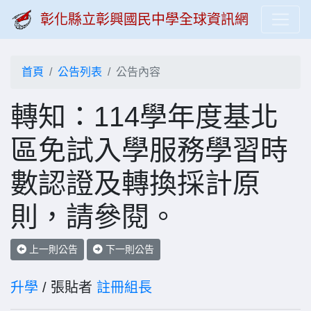
彰化縣立彰興國民中學全球資訊網
首頁
公告列表
公告內容
轉知：114學年度基北
區免試入學服務學習時
數認證及轉換採計原
則，請參閱。
上一則公告
下一則公告
升學
/ 張貼者
註冊組長