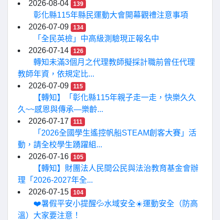
2026-08-04
139
彰化縣115年縣民運動大會開幕觀禮注意事項
2026-07-09
134
「全民英檢」中高級測驗現正報名中
2026-07-14
126
轉知未滿3個月之代理教師擬採計職前曾任代理
教師年資，依規定比...
2026-07-09
115
【轉知】「彰化縣115年親子走一走，快樂久久
久~~感恩與傳承—樂齡...
2026-07-17
111
「2026全國學生遙控帆船STEAM創客大賽」活
動，請全校學生踴躍組...
2026-07-16
105
【轉知】財團法人民間公民與法治教育基金會辦
理「2026-2027年全...
2026-07-15
104
❤️暑假平安小提醒💦水域安全☀️運動安全（防高
溫）大家要注意！