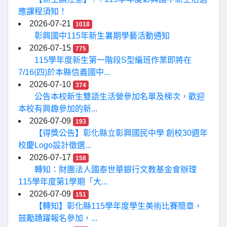
應課程須知！
2026-07-21
1018
彰興國中115年新生暑期學藝活動通知
2026-07-15
775
115學年度新生第一階段S型編班作業即將在
7/16(四)於本縣信義國中...
2026-07-10
374
公告本校新生雙語生活營參加名單及梯次，歡迎
本校有興趣參加的新...
2026-07-09
193
【得獎公告】彰化縣立彰興國民中學 創校30週年
校慶Logo設計徵選...
2026-07-17
158
轉知：財團法人國泰世華銀行文教基金會辦理
115學年度第1學期「大...
2026-07-09
151
【轉知】彰化縣115學年度學生美術比賽簡章，
鼓勵踴躍報名參加，...