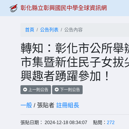
彰化縣立彰興國民中學全球資訊網
首頁
公告列表
公告內容
轉知：彰化市公所舉
市集暨新住民子女拔
興趣者踴躍參加！
上一則公告
下一則公告
一般
/ 張貼者
註冊組長
張貼日期： 2024-12-18 08:34:07 點閱：
272