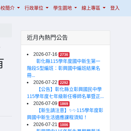
學校簡介
行政單位
學生園地
線上專區
登入
近月內熱門公告
活
2026-07-16
2736
有
彰化縣115學年度國中新生第一
階段S型編班：彰興國中編班結果名
冊...
2026-07-22
2292
【公告】彰化縣立彰興國民中學
115學年度七年級新任導師名單暨正...
2026-07-09
1869
【新生請注意】✨✨115學年度彰
興國中新生活適應課程須知！
2026-07-21
1006