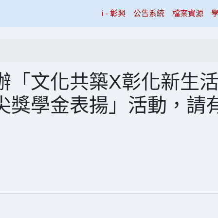
(current)
i - 彰興
公告系統
檔案資源
辦「文化共築X彰化新生
尖獎學金表揚」活動，請