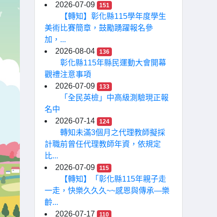
2026-07-09
151
【轉知】彰化縣115學年度學生
美術比賽簡章，鼓勵踴躍報名參
加，...
2026-08-04
136
彰化縣115年縣民運動大會開幕
觀禮注意事項
2026-07-09
133
「全民英檢」中高級測驗現正報
名中
2026-07-14
124
轉知未滿3個月之代理教師擬採
計職前曾任代理教師年資，依規定
比...
2026-07-09
115
【轉知】「彰化縣115年親子走
一走，快樂久久久~~感恩與傳承—樂
齡...
2026-07-17
110