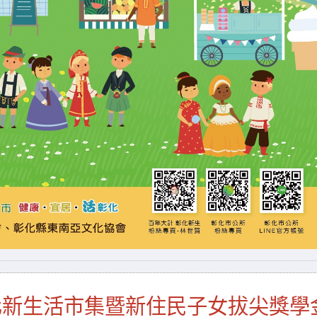
化新生活市集暨新住民子女拔尖獎學