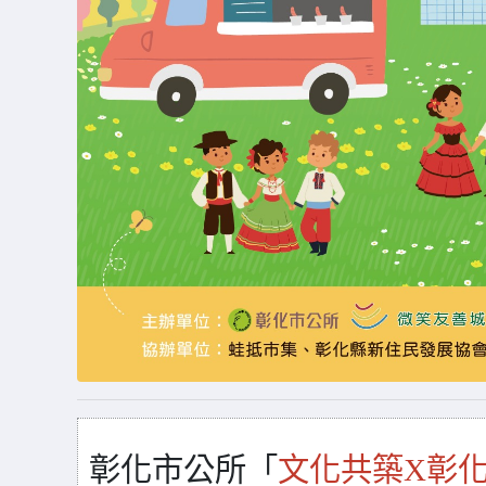
彰化市公所「
文化共築X彰