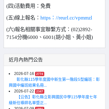
(
四)活動費用：免費
(
五)線上報名：
https：//reurl.cc/vpmmzl
(
六)報名相關事宜聯繫方式：(02)2892-
7154分機6000、6001(胡小姐、黃小姐)
近月內熱門公告
2026-07-16
2774
彰化縣115學年度國中新生第一階段S型編班：彰
興國中編班結果名冊...
2026-07-22
2347
【公告】彰化縣立彰興國民中學115學年度七年
級新任導師名單暨正...
2026-07-09
1891