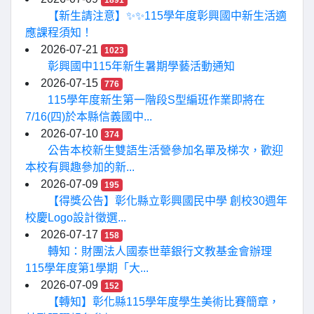
【新生請注意】✨✨115學年度彰興國中新生活適
應課程須知！
2026-07-21
1023
彰興國中115年新生暑期學藝活動通知
2026-07-15
776
115學年度新生第一階段S型編班作業即將在
7/16(四)於本縣信義國中...
2026-07-10
374
公告本校新生雙語生活營參加名單及梯次，歡迎
本校有興趣參加的新...
2026-07-09
195
【得獎公告】彰化縣立彰興國民中學 創校30週年
校慶Logo設計徵選...
2026-07-17
158
轉知：財團法人國泰世華銀行文教基金會辦理
115學年度第1學期「大...
2026-07-09
152
【轉知】彰化縣115學年度學生美術比賽簡章，