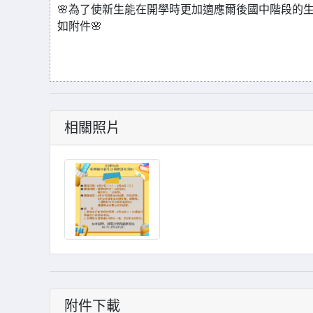
🌸為了使新生能在開學時更加適應爾後國中階段的生
如附件🌸
相關照片
附件下載