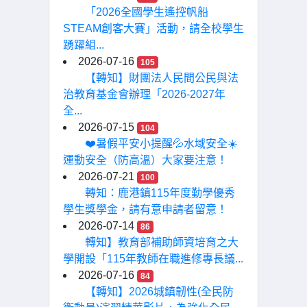
「2026全國學生遙控帆船
STEAM創客大賽」活動，請全校學生
踴躍組...
2026-07-16
105
【轉知】財團法人民間公民與法
治教育基金會辦理「2026-2027年
全...
2026-07-15
104
❤️暑假平安小提醒💦水域安全☀️
運動安全（防高溫）大家要注意！
2026-07-21
100
轉知：鹿港鎮115年度勤學優秀
學生獎學金，請有意申請者留意！
2026-07-14
86
轉知】教育部補助師資培育之大
學開設「115年教師在職進修專長議...
2026-07-16
84
【轉知】2026城鎮韌性(全民防