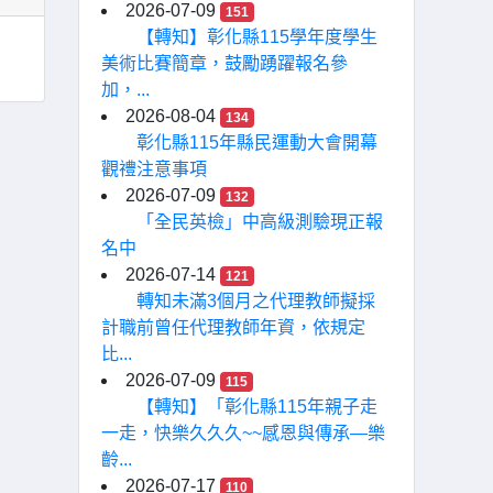
2026-07-09
151
【轉知】彰化縣115學年度學生
美術比賽簡章，鼓勵踴躍報名參
加，...
2026-08-04
134
彰化縣115年縣民運動大會開幕
觀禮注意事項
2026-07-09
132
「全民英檢」中高級測驗現正報
名中
2026-07-14
121
轉知未滿3個月之代理教師擬採
計職前曾任代理教師年資，依規定
比...
2026-07-09
115
【轉知】「彰化縣115年親子走
一走，快樂久久久~~感恩與傳承—樂
齡...
2026-07-17
110