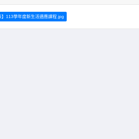
】113學年度新生活適應課程.jpg