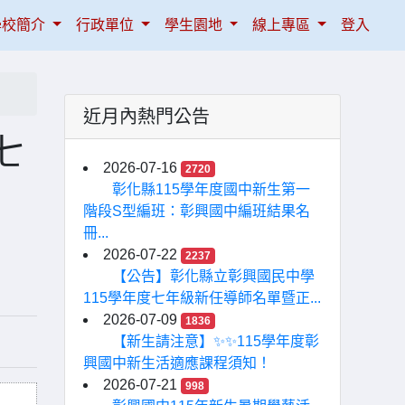
學校簡介
行政單位
學生園地
線上專區
登入
近月內熱門公告
七
2026-07-16
2720
彰化縣115學年度國中新生第一
階段S型編班：彰興國中編班結果名
冊...
2026-07-22
2237
【公告】彰化縣立彰興國民中學
115學年度七年級新任導師名單暨正...
2026-07-09
1836
【新生請注意】✨✨115學年度彰
興國中新生活適應課程須知！
2026-07-21
998