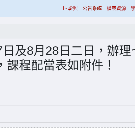
(current)
i - 彰興
公告系統
檔案資源
7日及8月28日二日，辦理
，課程配當表如附件！