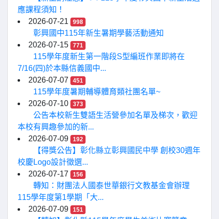
應課程須知！
2026-07-21
998
彰興國中115年新生暑期學藝活動通知
2026-07-15
771
115學年度新生第一階段S型編班作業即將在
7/16(四)於本縣信義國中...
2026-07-07
451
115學年度暑期輔導體育類社團名單~
2026-07-10
373
公告本校新生雙語生活營參加名單及梯次，歡迎
本校有興趣參加的新...
2026-07-09
192
【得獎公告】彰化縣立彰興國民中學 創校30週年
校慶Logo設計徵選...
2026-07-17
156
轉知：財團法人國泰世華銀行文教基金會辦理
115學年度第1學期「大...
2026-07-09
151