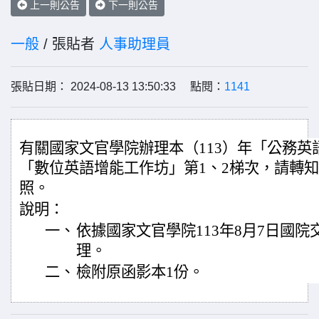
上一則公告
下一則公告
一般
/ 張貼者
人事助理員
張貼日期： 2024-08-13 13:50:33 點閱：
1141
有關國家文官學院辦理本（113）年「公務英
「數位英語增能工作坊」第1、2梯次，請轉
照。
說明：
一、
依據國家文官學院113年8月7日國院交字
理。
二、
檢附原函影本1份。