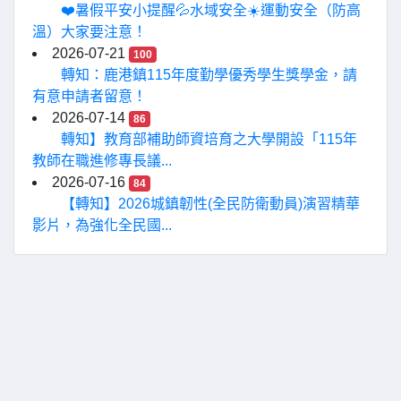
❤️暑假平安小提醒💦水域安全☀️運動安全（防高
溫）大家要注意！
2026-07-21
100
轉知：鹿港鎮115年度勤學優秀學生獎學金，請
有意申請者留意！
2026-07-14
86
轉知】教育部補助師資培育之大學開設「115年
教師在職進修專長議...
2026-07-16
84
【轉知】2026城鎮韌性(全民防衛動員)演習精華
影片，為強化全民國...