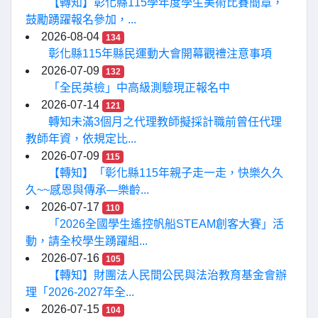
【轉知】彰化縣115學年度學生美術比賽簡章，
鼓勵踴躍報名參加，...
2026-08-04
134
彰化縣115年縣民運動大會開幕觀禮注意事項
2026-07-09
132
「全民英檢」中高級測驗現正報名中
2026-07-14
121
轉知未滿3個月之代理教師擬採計職前曾任代理
教師年資，依規定比...
2026-07-09
115
【轉知】「彰化縣115年親子走一走，快樂久久
久~~感恩與傳承—樂齡...
2026-07-17
110
「2026全國學生遙控帆船STEAM創客大賽」活
動，請全校學生踴躍組...
2026-07-16
105
【轉知】財團法人民間公民與法治教育基金會辦
理「2026-2027年全...
2026-07-15
104