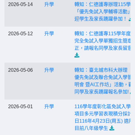
2026-05-14
升學
轉知：仁德護專辦理115學
「優先免試入學輔導活動」
迎學生及家長踴躍參加！
2026-05-12
升學
轉知：仁德護專115學年度
完全免試入學單獨招生簡章
正，請報名同學及家長留意
2026-05-06
升學
轉知：臺北城市科大辦理「
優先免試及聯合免試入學管
明會 暨AI工作坊」活動，歡
同學及家長踴躍報名參加!
2026-05-01
升學
116學年度彰化區免試入學
項目多元學習表現積分採計
日116年4月23日(周五) 適用
目前八年級學生