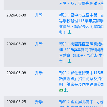
入學、及五專優先免試入學
2026-06-08
升學
轉知：臺中市立臺中第一高
等學校辦理115學年度辦學
會資訊，請家長及同學踴躍
與！
2026-06-08
升學
轉知：桃園路亞國際高級中
理「115學年度高中部國際
實驗班（IBDP）特色招生說
會」
2026-06-08
升學
轉知：彰化藝術高中115年
語實驗班」招生簡章及招生
明，請家長及同學踴躍參加
2026-05-25
升學
轉知：國立屏北高中「小清