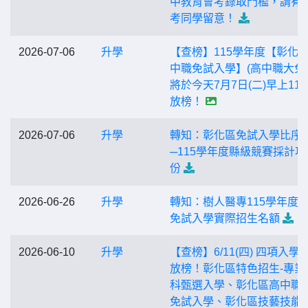
中教育會考錄取門檻，請有
考同學留意！
2026-07-06
升學
【查榜】115學年度【彰化
中職免試入學】(高中職大免
將於今天7月7日(二)早上11:0
放榜！
2026-07-06
升學
轉知：彰化區免試入學比序
─115學年度縣級競賽採計項
份
2026-06-26
升學
轉知：樹人醫專115學年度
免試入學實際招生名額
2026-06-10
升學
【查榜】6/11(四) 四項入學
放榜！彰化區特色招生-專業
科甄選入學、彰化區高中職
免試入學、彰化區技藝技能