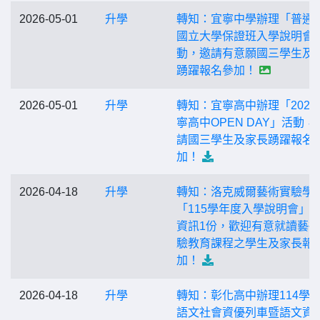
2026-05-01
升學
轉知：宜寧中學辦理「普通
國立大學保證班入學說明會
動，邀請有意願國三學生及
踴躍報名參加！
2026-05-01
升學
轉知：宜寧高中辦理「2026
寧高中OPEN DAY」活動，
請國三學生及家長踴躍報名
加！
2026-04-18
升學
轉知：洛克威爾藝術實驗學
「115學年度入學說明會」
資訊1份，歡迎有意就讀藝
驗教育課程之學生及家長報
加！
2026-04-18
升學
轉知：彰化高中辦理114學
語文社會資優列車暨語文資