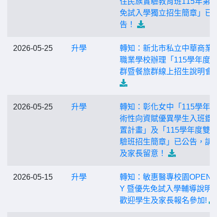
住民族實驗教育班115年第
免試入學獨立招生簡章」已
告！
2026-05-25
升學
轉知：新北市私立中華商業
職業學校辦理「115學年度
群暨餐旅群線上招生說明會
2026-05-25
升學
轉知：彰化女中「115學年
術性向資賦優異學生入班鑑
置計畫」及「115學年度雙
驗班招生簡章」已公告，請
及家長留意！
2026-05-15
升學
轉知：敏惠醫專校園OPEN 
Y 暨優先免試入學輔導說明
歡迎學生及家長報名參加!