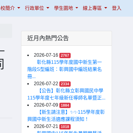
學校簡介
行政單位
學生園地
線上專區
登入
近月內熱門公告
—
2026-07-16
2767
同
彰化縣115學年度國中新生第一
階段S型編班：彰興國中編班結果名
冊...
2026-07-22
2334
【公告】彰化縣立彰興國民中學
115學年度七年級新任導師名單暨正...
2026-07-09
1884
【新生請注意】✨✨115學年度彰
興國中新生活適應課程須知！
2026-07-21
1018