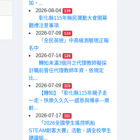
加，...
2026-08-04
139
彰化縣115年縣民運動大會開幕
觀禮注意事項
2026-07-09
134
「全民英檢」中高級測驗現正報
名中
2026-07-14
126
轉知未滿3個月之代理教師擬採
計職前曾任代理教師年資，依規定
比...
2026-07-09
115
【轉知】「彰化縣115年親子走
一走，快樂久久久~~感恩與傳承—樂
齡...
2026-07-17
111
「2026全國學生遙控帆船
STEAM創客大賽」活動，請全校學生
踴躍組...