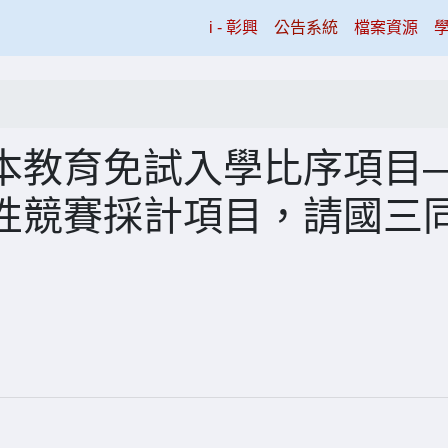
(current)
i - 彰興
公告系統
檔案資源
本教育免試入學比序項目
性競賽採計項目，請國三