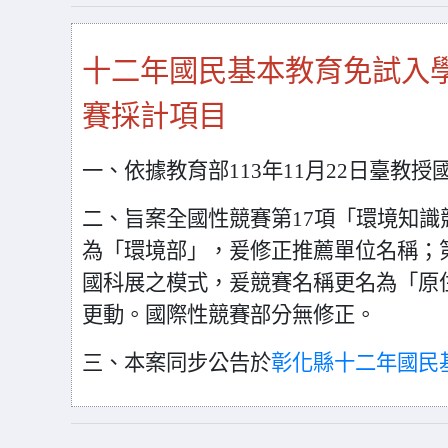
十二年國民基本教育免試入
賽採計項目
一、依據教育部113年11月22日臺教授國字
二、旨案全國性競賽第17項「環境知識
為「環境部」，爰修正推薦
單位名稱；
國科展之模式，爰競賽名稱更名為「原
更動。國際性競
賽部分無修正。
三、本案同步公告於
彰化縣十二年國民