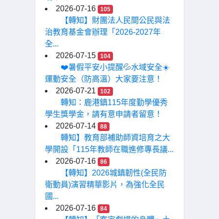
2026-07-16
105
【轉知】財團法人民間公民與法
治教育基金會辦理「2026-2027年
全...
2026-07-15
104
❤️暑假平安小提醒💦水域安全☀️
運動安全（防高溫）大家要注意！
2026-07-21
102
轉知：鹿港鎮115年度勤學優秀
學生獎學金，請有意申請者留意！
2026-07-14
88
轉知】教育部補助師資培育之大
學開設「115年教師在職進修專長議...
2026-07-16
86
【轉知】2026城鎮韌性(全民防
衛動員)演習精華影片，為強化全民
國...
2026-07-16
84