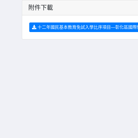
附件下載
十二年國民基本教育免試入學比序項目—彰化區國際性及全