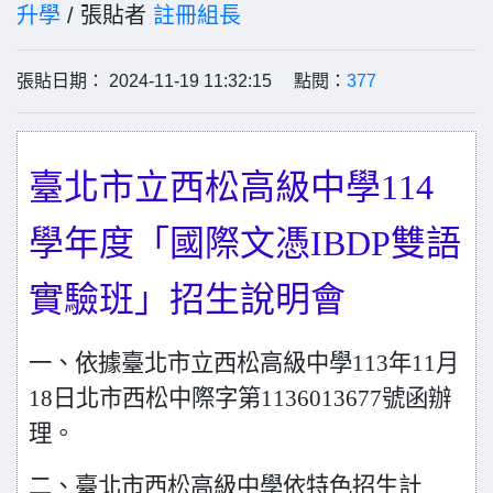
升學
/ 張貼者
註冊組長
張貼日期： 2024-11-19 11:32:15 點閱：
377
臺北市立西松高級中學114
學年度「國際文憑IBDP雙語
實驗班」招生說明會
一、依據臺北市立西松高級中學113年11月
18日北市西松中際字第1136013677號函辦
理。
二、臺北市西松高級中學依特色招生計