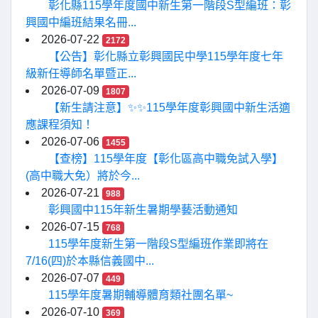
彰化縣115學年度國中新生第一階段S型編班：彰
興國中編班結果名冊...
2026-07-22
2172
【公告】彰化縣立彰興國民中學115學年度七年
級新任導師名單暨正...
2026-07-09
1807
【新生請注意】✨✨115學年度彰興國中新生活適
應課程須知！
2026-07-06
1455
【查榜】115學年度【彰化區高中職免試入學】
(高中職大免）將於今...
2026-07-21
988
彰興國中115年新生暑期學藝活動通知
2026-07-15
768
115學年度新生第一階段S型編班作業即將在
7/16(四)於本縣信義國中...
2026-07-07
449
115學年度暑期輔導體育類社團名單~
2026-07-10
369