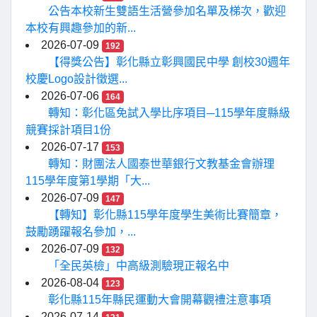
公告本校新生雙語生活營參加名單及梯次，歡迎
本校有興趣參加的新...
2026-07-09
192
【得獎公告】彰化縣立彰興國民中學 創校30週年
校慶Logo設計徵選...
2026-07-06
164
轉知：彰化區免試入學比序項目─115學年度縣級
競賽採計項目1份
2026-07-17
153
轉知：財團法人國泰世華銀行文教基金會辦理
115學年度第1學期「大...
2026-07-09
147
【轉知】彰化縣115學年度學生美術比賽簡章，
鼓勵踴躍報名參加，...
2026-07-09
132
「全民英檢」中高級測驗現正報名中
2026-08-04
123
彰化縣115年縣民運動大會開幕觀禮注意事項
2026-07-14