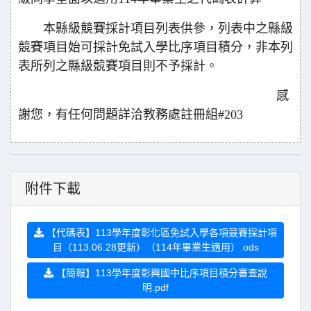
本縣級競賽採計項目列表供參，列表中之縣級
競賽項目始可採計免試入學比序項目積分，非本列
表所列之縣級競賽項目則不予採計。
感
謝您，有任何問題詳洽教務處註冊組#203
附件下載
【代碼表】113學年度彰化區免試入學各項競賽採計項
目（113.06.28更新）（114年畢業生適用）.ods
【簡報】113學年度彰興國中比序項目積分審查說
明.pdf