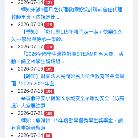
2026-07-14
121
轉知未滿3個月之代理教師擬採計職前曾任代理
教師年資，依規定比...
2026-07-09
115
【轉知】「彰化縣115年親子走一走，快樂久久
久~~感恩與傳承—樂齡...
2026-07-17
110
「2026全國學生遙控帆船STEAM創客大賽」活
動，請全校學生踴躍組...
2026-07-16
105
【轉知】財團法人民間公民與法治教育基金會辦
理「2026-2027年全...
2026-07-15
104
❤️暑假平安小提醒💦水域安全☀️運動安全（防高
溫）大家要注意！
2026-07-21
100
轉知：鹿港鎮115年度勤學優秀學生獎學金，請
有意申請者留意！
2026-07-14
86