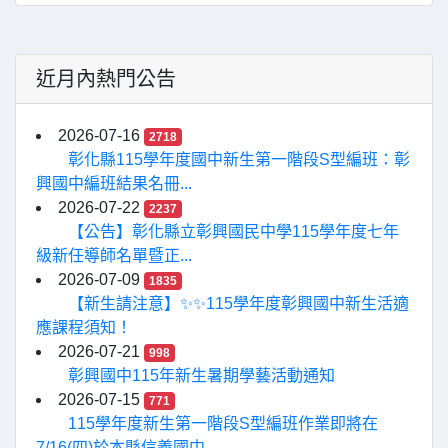
近月內熱門公告
2026-07-16
2718
彰化縣115學年度國中新生第一階段S型編班：彰
興國中編班結果名冊...
2026-07-22
2237
【公告】彰化縣立彰興國民中學115學年度七年
級新任導師名單暨正...
2026-07-09
1835
【新生請注意】✨✨115學年度彰興國中新生活適
應課程須知！
2026-07-21
998
彰興國中115年新生暑期學藝活動通知
2026-07-15
771
115學年度新生第一階段S型編班作業即將在
7/16(四)於本縣信義國中...