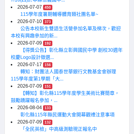
2026-07-07
450
115學年度暑期輔導體育類社團名單~
2026-07-10
373
公告本校新生雙語生活營參加名單及梯次，歡迎
本校有興趣參加的新...
2026-07-09
192
【得獎公告】彰化縣立彰興國民中學 創校30週年
校慶Logo設計徵選...
2026-07-17
156
轉知：財團法人國泰世華銀行文教基金會辦理
115學年度第1學期「大...
2026-07-09
151
【轉知】彰化縣115學年度學生美術比賽簡章，
鼓勵踴躍報名參加，...
2026-08-04
133
彰化縣115年縣民運動大會開幕觀禮注意事項
2026-07-09
132
「全民英檢」中高級測驗現正報名中