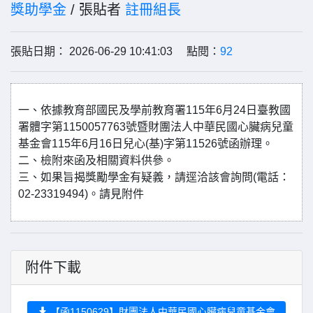
獎助學金
/ 張貼者
註冊組長
張貼日期： 2026-06-29 10:41:03 點閱：
92
一、依據教育部國民及學前教育署115年6月24日臺教國
署體字第1150057763號暨財團法人中華民國心臟病兒童
基金會115年6月16日兒心(基)字第11526號函辦理。
二、檢附來函及相關資料供參。
三、如果旨揭獎勵學金有疑義，請逕洽該會詢問(電話：
02-23319494)。請見附件
附件下載
【函1150629】財團法人中華民國心臟病兒童基金會