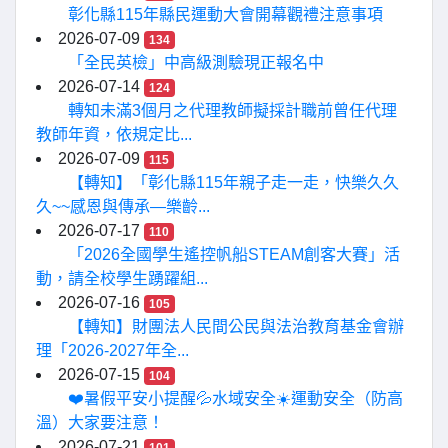
彰化縣115年縣民運動大會開幕觀禮注意事項
2026-07-09
134
「全民英檢」中高級測驗現正報名中
2026-07-14
124
轉知未滿3個月之代理教師擬採計職前曾任代理
教師年資，依規定比...
2026-07-09
115
【轉知】「彰化縣115年親子走一走，快樂久久
久~~感恩與傳承—樂齡...
2026-07-17
110
「2026全國學生遙控帆船STEAM創客大賽」活
動，請全校學生踴躍組...
2026-07-16
105
【轉知】財團法人民間公民與法治教育基金會辦
理「2026-2027年全...
2026-07-15
104
❤️暑假平安小提醒💦水域安全☀️運動安全（防高
溫）大家要注意！
2026-07-21