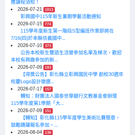
應課程須知！
2026-07-21
1013
彰興國中115年新生暑期學藝活動通知
2026-07-15
774
115學年度新生第一階段S型編班作業即將在
7/16(四)於本縣信義國中...
2026-07-10
373
公告本校新生雙語生活營參加名單及梯次，歡迎
本校有興趣參加的新...
2026-07-09
193
【得獎公告】彰化縣立彰興國民中學 創校30週年
校慶Logo設計徵選...
2026-07-17
157
轉知：財團法人國泰世華銀行文教基金會辦理
115學年度第1學期「大...
2026-07-09
151
【轉知】彰化縣115學年度學生美術比賽簡章，
鼓勵踴躍報名參加，...
2026-08-04
136