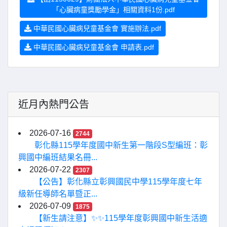
「心臟病童獎勵學金」相關資料1份.pdf
中華民國心臟病兒童基金會 實施辦法.pdf
中華民國心臟病兒童基金會 申請表.pdf
近月內熱門公告
2026-07-16
2744
彰化縣115學年度國中新生第一階段S型編班：彰
興國中編班結果名冊...
2026-07-22
2307
【公告】彰化縣立彰興國民中學115學年度七年
級新任導師名單暨正...
2026-07-09
1875
【新生請注意】✨✨115學年度彰興國中新生活適