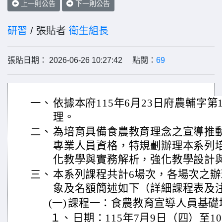
上一則公告
下一則公告
研習
/ 張貼者
衛生組長
張貼日期： 2026-06-26 10:27:42 點閱：
69
一、
依據本府115年6月23日府農輔字第11
理。
二、
為培育具備食農教育理念之宣導推
專業人員資格，特規劃辦理本系列
化教學與實務解析，強化教學設計
三、
本系列課程共計6場次，各場次之
象及名額簡述如下（詳細課程表及
(一)
課程一：食農教育宣導人員基礎
１、
日期：115年7月9日（四）至10