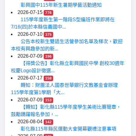
彰興國中115年新生暑期學藝活動通知
2026-07-15
776
115學年度新生第一階段S型編班作業即將在
7/16(四)於本縣信義國中...
2026-07-10
375
公告本校新生雙語生活營參加名單及梯次，歡迎
本校有興趣參加的新...
2026-07-09
196
【得獎公告】彰化縣立彰興國民中學 創校30週年
校慶Logo設計徵選...
2026-07-17
158
轉知：財團法人國泰世華銀行文教基金會辦理
115學年度第1學期「大...
2026-07-09
153
【轉知】彰化縣115學年度學生美術比賽簡章，
鼓勵踴躍報名參加，...
2026-08-04
142
彰化縣115年縣民運動大會開幕觀禮注意事項