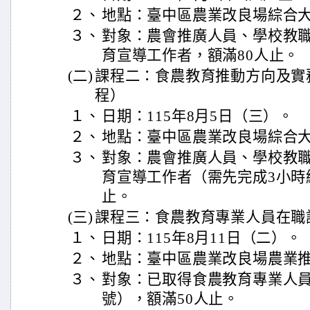
２、
地點：臺中區農業改良場綜合大
３、
對象：農會推廣人員、學校教
育宣導工作者，額滿80人止。
(二)
課程二：食農教育推動方向及實
程）
１、
日期：115年8月5日（三）。
２、
地點：臺中區農業改良場綜合大
３、
對象：農會推廣人員、學校教
育宣導工作者（需先完成3小時
止。
(三)
課程三：食農教育專業人員在職
１、
日期：115年8月11日（二）。
２、
地點：臺中區農業改良場農業推
３、
對象：已取得食農教育專業人
號），額滿50人止。