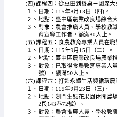
(四)
課程四：從豆田到餐桌－國產大
１、
日期：115年8月13日（四)。
２、
地點：臺中區農業改良場綜合大
３、
對象：農會推廣人員、學校教
育宣導工作者，額滿80人止。
(五)
課程五：食農教育專業人員在職
１、
日期：115年9月15日（二）。
２、
地點：臺中區農業改良場農業推
３、
對象：已取得食農教育專業人
號），額滿50人止。
(六)
課程六：打造永續生活與循環農
１、
日期：115年9月23日（三)。
２、
地點：劍門生態花果園休閒農
2段143巷72號）。
３、
對象：農會推廣人員、學校教