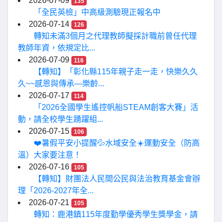
2026-07-09
135
「全民英檢」中高級測驗現正報名中
2026-07-14
126
轉知未滿3個月之代理教師擬採計職前曾任代理
教師年資，依規定比...
2026-07-09
116
【轉知】「彰化縣115年親子走一走，快樂久久
久~~感恩與傳承—樂齡...
2026-07-17
114
「2026全國學生遙控帆船STEAM創客大賽」活
動，請全校學生踴躍組...
2026-07-15
106
❤️暑假平安小提醒💦水域安全☀️運動安全（防高
溫）大家要注意！
2026-07-16
105
【轉知】財團法人民間公民與法治教育基金會辦
理「2026-2027年全...
2026-07-21
105
轉知：鹿港鎮115年度勤學優秀學生獎學金，請