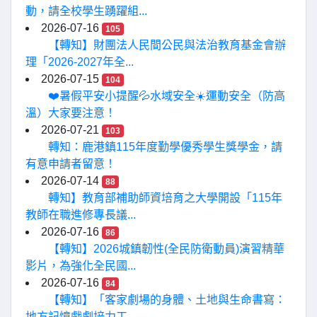
動，請全校學生踴躍組...
2026-07-16
105
【轉知】財團法人民間公民與法治教育基金會辦
理「2026-2027年全...
2026-07-15
104
❤️暑假平安小提醒💦水域安全☀️運動安全（防高
溫）大家要注意！
2026-07-21
103
轉知：鹿港鎮115年度勤學優秀學生獎學金，請
有意申請者留意！
2026-07-14
88
轉知】教育部補助師資培育之大學開設「115年
教師在職進修專長議...
2026-07-16
86
【轉知】2026城鎮韌性(全民防衛動員)演習精華
影片，為強化全民國...
2026-07-16
84
【轉知】「客家劇場的身體、土地與生命書寫：
地方記憶戲劇培力工...