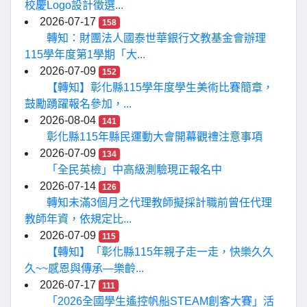
校慶Logo設計徵選...
2026-07-17
158
轉知：財團法人國泰世華銀行文教基金會辦理
115學年度第1學期「大...
2026-07-09
152
【轉知】彰化縣115學年度學生美術比賽簡章，
鼓勵踴躍報名參加，...
2026-08-04
141
彰化縣115年縣民運動大會開幕觀禮注意事項
2026-07-09
134
「全民英檢」中高級測驗現正報名中
2026-07-14
126
轉知未滿3個月之代理教師擬採計職前曾任代理
教師年資，依規定比...
2026-07-09
115
【轉知】「彰化縣115年親子走一走，快樂久久
久~~感恩與傳承—樂齡...
2026-07-17
111
「2026全國學生遙控帆船STEAM創客大賽」活