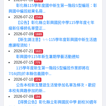
2772
彰化縣115學年度國中新生第一階段S型編班：彰
興國中編班結果名冊...
2026-07-22
2344
【公告】彰化縣立彰興國民中學115學年度七年
級新任導師名單暨正...
2026-07-09
1889
【新生請注意】✨✨115學年度彰興國中新生活適
應課程須知！
2026-07-21
1021
彰興國中115年新生暑期學藝活動通知
2026-07-15
775
115學年度新生第一階段S型編班作業即將在
7/16(四)於本縣信義國中...
2026-07-10
374
公告本校新生雙語生活營參加名單及梯次，歡迎
本校有興趣參加的新...
2026-07-09
194
【得獎公告】彰化縣立彰興國民中學 創校30週年