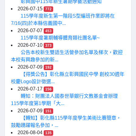
彰興國中115年新生暑期學藝活動通知
2026-07-15
772
115學年度新生第一階段S型編班作業即將在
7/16(四)於本縣信義國中...
2026-07-07
453
115學年度暑期輔導體育類社團名單~
2026-07-10
373
公告本校新生雙語生活營參加名單及梯次，歡迎
本校有興趣參加的新...
2026-07-09
192
【得獎公告】彰化縣立彰興國民中學 創校30週年
校慶Logo設計徵選...
2026-07-17
156
轉知：財團法人國泰世華銀行文教基金會辦理
115學年度第1學期「大...
2026-07-09
151
【轉知】彰化縣115學年度學生美術比賽簡章，
鼓勵踴躍報名參加，...
2026-08-04
135