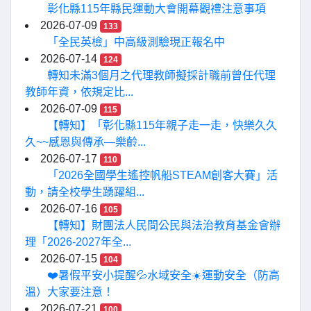
彰化縣115年縣民運動大會開幕觀禮注意事項
2026-07-09
133
「全民英檢」中高級測驗現正報名中
2026-07-14
124
轉知未滿3個月之代理教師擬採計職前曾任代理
教師年資，依規定比...
2026-07-09
115
【轉知】「彰化縣115年親子走一走，快樂久久
久~~感恩與傳承—樂齡...
2026-07-17
110
「2026全國學生遙控帆船STEAM創客大賽」活
動，請全校學生踴躍組...
2026-07-16
105
【轉知】財團法人民間公民與法治教育基金會辦
理「2026-2027年全...
2026-07-15
104
❤️暑假平安小提醒💦水域安全☀️運動安全（防高
溫）大家要注意！
2026-07-21
100