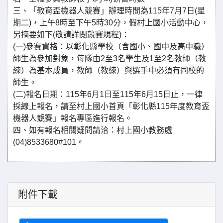
三、「教育盃機器人競賽」辦理時間為115年7月7日(星
期二)，上午8時至下午5時30分，假村上國小活動中心，
另摘要如下(敬請詳閱競賽規程)：
(一)參賽資格：以彰化縣學校（含國小、國中及高中職）
師生為參加對象，每隊由2至3名學生及1至2名教師（教
練）為基本成員，教師（教練）與選手中必須有同校的
師生。
(二)報名日期：115年6月1日至115年6月15日止，一律
採線上報名，請至村上國小首頁「彰化縣115年度教育盃
機器人競賽」報名專區進行報名。
四、如有報名相關疑問請洽：村上國小教務處
(04)8533680#101。
附件下載