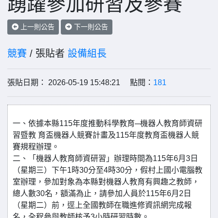
踴躍參加研習及參賽
上一則公告
下一則公告
競賽
/ 張貼者
設備組長
張貼日期： 2026-05-19 15:48:21 點閱：
181
一、依據本縣115年度推動科學教育─機器人教育師資研
習暨教 育盃機器人競賽計畫及115年度教育盃機器人競
賽規程辦理。
二、「機器人教育師資研習」辦理時間為115年6月3日
（星期三）下午1時30分至4時30分，假村上國小電腦教
室辦理，參加對象為本縣對機器人教育有興趣之教師，
總人數30名，額滿為止，請參加人員於115年6月2日
（星期二）前，逕上全國教師在職進修資訊網完成報
名，全程參與教師核予3小時研習時數。