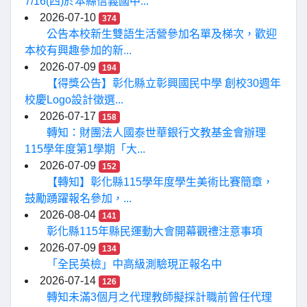
7/16(四)於本縣信義國中...
2026-07-10
374
公告本校新生雙語生活營參加名單及梯次，歡迎
本校有興趣參加的新...
2026-07-09
194
【得獎公告】彰化縣立彰興國民中學 創校30週年
校慶Logo設計徵選...
2026-07-17
158
轉知：財團法人國泰世華銀行文教基金會辦理
115學年度第1學期「大...
2026-07-09
152
【轉知】彰化縣115學年度學生美術比賽簡章，
鼓勵踴躍報名參加，...
2026-08-04
141
彰化縣115年縣民運動大會開幕觀禮注意事項
2026-07-09
134
「全民英檢」中高級測驗現正報名中
2026-07-14
126
轉知未滿3個月之代理教師擬採計職前曾任代理