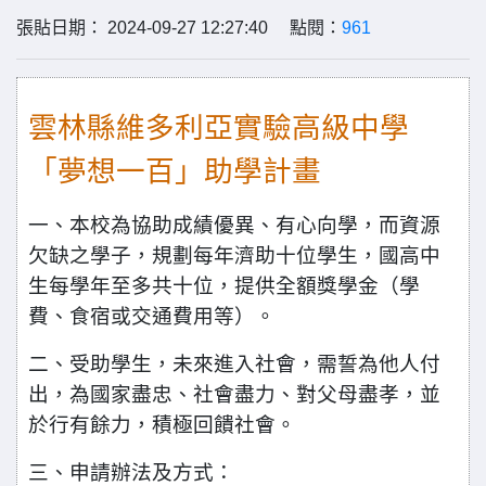
張貼日期： 2024-09-27 12:27:40 點閱：
961
雲林縣維多利亞實驗高級中學
「夢想一百」助學計畫
一、本校為協助成績優異、有心向學，而資源
欠缺之學子，規
劃每年濟助十位學生，國高中
生每學年至多共十位，提供
全額獎學金（學
費、食宿或交通費用等）。
二、受助學生，未來進入社會，需誓為他人付
出，為國家盡
忠、社會盡力、對父母盡孝，並
於行有餘力，積極回饋社
會。
三、申請辦法及方式：