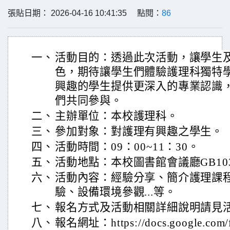
張貼日期： 2026-04-16 10:41:35 點閱：
86
一、
活動目的：透過此次活動，讓學生
色，期待讓學生們體驗護理科獨特
興趣的學生提供更深入的專業認識
們共同參與。
二、
主辦單位：本校護理科。
三、
參加對象：對護理有興趣之學生。
四、
活動時間：09：00~11：30。
五、
活動地點：本校圖書館會議廳GB10
六、
活動內容：經驗分享、簡介護理課
驗、設備環境參觀...等。
七、
報名方式及活動相關詳細說明請見活
八、
報名網址：https://docs.google.com/