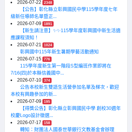
2026-07-22
2348
【公告】彰化縣立彰興國民中學115學年度七年
級新任導師名單暨正...
2026-07-09
1891
【新生請注意】✨✨115學年度彰興國中新生活適
應課程須知！
2026-07-21
1024
彰興國中115年新生暑期學藝活動通知
2026-07-15
776
115學年度新生第一階段S型編班作業即將在
7/16(四)於本縣信義國中...
2026-07-10
374
公告本校新生雙語生活營參加名單及梯次，歡迎
本校有興趣參加的新...
2026-07-09
195
【得獎公告】彰化縣立彰興國民中學 創校30週年
校慶Logo設計徵選...
2026-07-17
158
轉知：財團法人國泰世華銀行文教基金會辦理