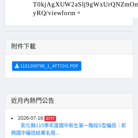
T0kjAgXUW2aSlj9gWxUrQNZmO
yRQ/viewform。
附件下載
1151200798_1_ATTCH1.PDF
近月內熱門公告
2026-07-16
2777
彰化縣115學年度國中新生第一階段S型編班：彰
興國中編班結果名冊...