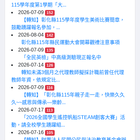
115學年度第1學期「大...
2026-07-09
152
【轉知】彰化縣115學年度學生美術比賽簡章，
鼓勵踴躍報名參加，...
2026-08-04
142
彰化縣115年縣民運動大會開幕觀禮注意事項
2026-07-09
135
「全民英檢」中高級測驗現正報名中
2026-07-14
126
轉知未滿3個月之代理教師擬採計職前曾任代理
教師年資，依規定比...
2026-07-09
116
【轉知】「彰化縣115年親子走一走，快樂久久
久~~感恩與傳承—樂齡...
2026-07-17
113
「2026全國學生遙控帆船STEAM創客大賽」活
動，請全校學生踴躍組...
2026-07-16
105
【轉知】財團法人民間公民與法治教育基金會辦