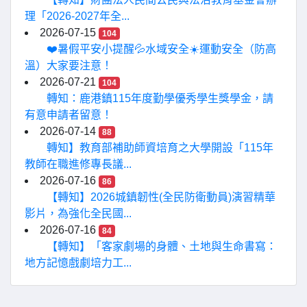
理「2026-2027年全...
2026-07-15
104
❤️暑假平安小提醒💦水域安全☀️運動安全（防高
溫）大家要注意！
2026-07-21
104
轉知：鹿港鎮115年度勤學優秀學生獎學金，請
有意申請者留意！
2026-07-14
88
轉知】教育部補助師資培育之大學開設「115年
教師在職進修專長議...
2026-07-16
86
【轉知】2026城鎮韌性(全民防衛動員)演習精華
影片，為強化全民國...
2026-07-16
84
【轉知】「客家劇場的身體、土地與生命書寫：
地方記憶戲劇培力工...