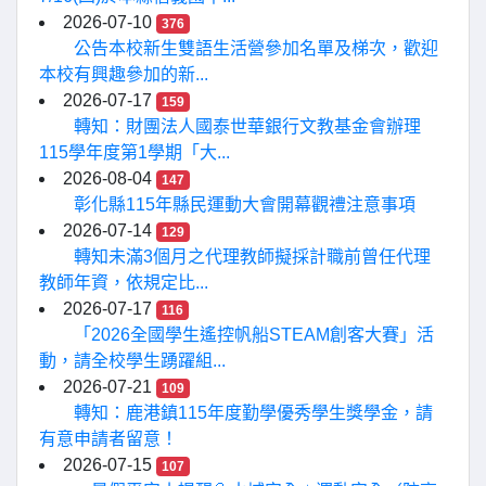
2026-07-10
376
公告本校新生雙語生活營參加名單及梯次，歡迎
本校有興趣參加的新...
2026-07-17
159
轉知：財團法人國泰世華銀行文教基金會辦理
115學年度第1學期「大...
2026-08-04
147
彰化縣115年縣民運動大會開幕觀禮注意事項
2026-07-14
129
轉知未滿3個月之代理教師擬採計職前曾任代理
教師年資，依規定比...
2026-07-17
116
「2026全國學生遙控帆船STEAM創客大賽」活
動，請全校學生踴躍組...
2026-07-21
109
轉知：鹿港鎮115年度勤學優秀學生獎學金，請
有意申請者留意！
2026-07-15
107