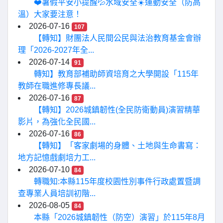
❤️暑假平安小提醒💦水域安全☀️運動安全（防高
溫）大家要注意！
2026-07-16
107
【轉知】財團法人民間公民與法治教育基金會辦
理「2026-2027年全...
2026-07-14
91
轉知】教育部補助師資培育之大學開設「115年
教師在職進修專長議...
2026-07-16
87
【轉知】2026城鎮韌性(全民防衛動員)演習精華
影片，為強化全民國...
2026-07-16
86
【轉知】「客家劇場的身體、土地與生命書寫：
地方記憶戲劇培力工...
2026-07-10
84
轉職知:本縣115年度校園性別事件行政處置暨調
查專業人員培訓初階...
2026-08-05
84
本縣「2026城鎮韌性（防空）演習」於115年8月