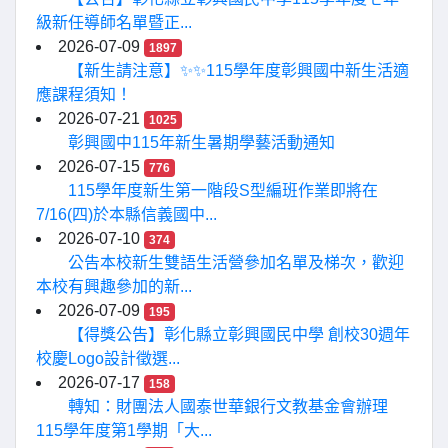
級新任導師名單暨正...
2026-07-09
1897
【新生請注意】✨✨115學年度彰興國中新生活適
應課程須知！
2026-07-21
1025
彰興國中115年新生暑期學藝活動通知
2026-07-15
776
115學年度新生第一階段S型編班作業即將在
7/16(四)於本縣信義國中...
2026-07-10
374
公告本校新生雙語生活營參加名單及梯次，歡迎
本校有興趣參加的新...
2026-07-09
195
【得獎公告】彰化縣立彰興國民中學 創校30週年
校慶Logo設計徵選...
2026-07-17
158
轉知：財團法人國泰世華銀行文教基金會辦理
115學年度第1學期「大...