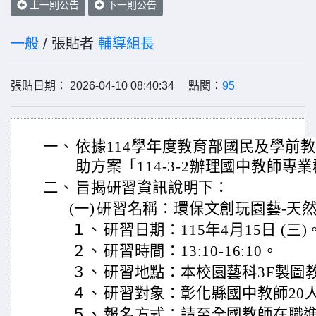
上一則公告
下一則公告
一般
/ 張貼者
輔導組長
張貼日期： 2026-04-10 08:40:34 點閱：
95
一、
依據114學年度教育部國民及學前
助方案「114-3-2辦理國中教師
二、
旨揭研習資訊說明下：
(一)
研習名稱：環保文創玩園藝-天
１、
研習日期：115年4月15日 (三)
２、
研習時間：13:10-16:10。
３、
研習地點：本校園藝科3F製圖
４、
研習對象：彰化縣國中教師20
５、
報名方式：請至全國教師在職進