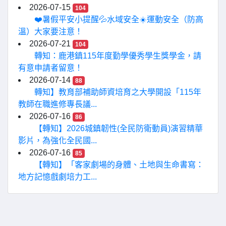
2026-07-15
104
❤️暑假平安小提醒💦水域安全☀️運動安全（防高
溫）大家要注意！
2026-07-21
104
轉知：鹿港鎮115年度勤學優秀學生獎學金，請
有意申請者留意！
2026-07-14
88
轉知】教育部補助師資培育之大學開設「115年
教師在職進修專長議...
2026-07-16
86
【轉知】2026城鎮韌性(全民防衛動員)演習精華
影片，為強化全民國...
2026-07-16
85
【轉知】「客家劇場的身體、土地與生命書寫：
地方記憶戲劇培力工...