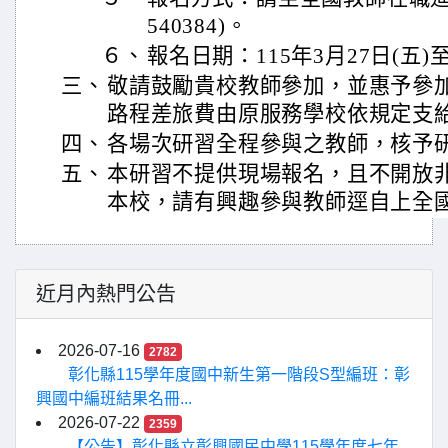
540384)。
６、
報名日期：115年3月27日(五)至
三、
敬請鼓勵貴校教師參加，並惠予參
路程差旅費由原服務學校依規定支
四、
各場次研習全程參與之教師，核予
五、
本研習不提供現場報名，且不開放
本校，請有興趣參與教師逕自上全
近月內熱門公告
2026-07-16
2782
彰化縣115學年度國中新生第一階段S型編班：彰
興國中編班結果名冊...
2026-07-22
2359
【公告】彰化縣立彰興國民中學115學年度七年