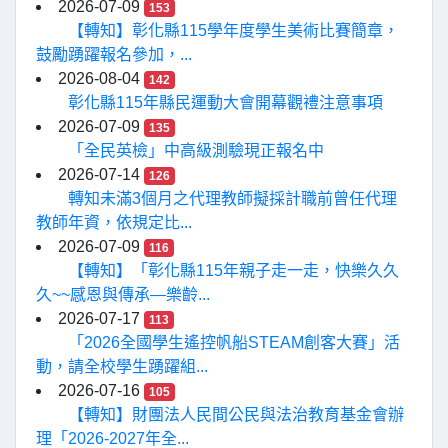
2026-07-09
153
【轉知】彰化縣115學年度學生美術比賽簡章，
鼓勵踴躍報名參加，...
2026-08-04
142
彰化縣115年縣民運動大會開幕觀禮注意事項
2026-07-09
135
「全民英檢」中高級測驗現正報名中
2026-07-14
126
轉知未滿3個月之代理教師擬採計職前曾任代理
教師年資，依規定比...
2026-07-09
116
【轉知】「彰化縣115年親子走一走，快樂久久
久~~感恩與傳承—樂齡...
2026-07-17
113
「2026全國學生遙控帆船STEAM創客大賽」活
動，請全校學生踴躍組...
2026-07-16
105
【轉知】財團法人民間公民與法治教育基金會辦
理「2026-2027年全...