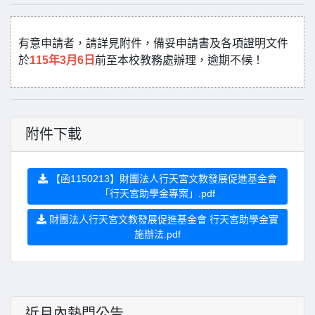
有意申請者，請詳見附件，備妥申請書及各項證明文件
於
115年3月6日
前至本校教務處辦理，逾期不候！
附件下載
【函1150213】財團法人行天宮文教發展促進基金會
「行天宮助學金專案」.pdf
財團法人行天宮文教發展促進基金會 行天宮助學金實
施辦法.pdf
近月內熱門公告