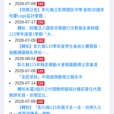
2026-07-09
195
【得獎公告】彰化縣立彰興國民中學 創校30週年
校慶Logo設計徵選...
2026-07-17
158
轉知：財團法人國泰世華銀行文教基金會辦理
115學年度第1學期「大...
2026-07-09
153
【轉知】彰化縣115學年度學生美術比賽簡章，
鼓勵踴躍報名參加，...
2026-08-04
142
彰化縣115年縣民運動大會開幕觀禮注意事項
2026-07-09
135
「全民英檢」中高級測驗現正報名中
2026-07-14
126
轉知未滿3個月之代理教師擬採計職前曾任代理
教師年資，依規定比...
2026-07-09
116
【轉知】「彰化縣115年親子走一走，快樂久久
久~~感恩與傳承—樂齡...