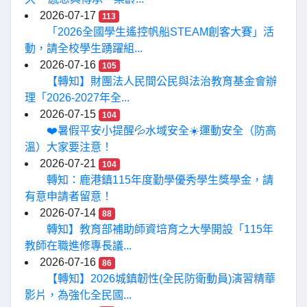
2026-07-17
113
「2026全國學生遙控帆船STEAM創客大賽」活
動，請全校學生踴躍組...
2026-07-16
105
【轉知】財團法人民間公民與法治教育基金會辦
理「2026-2027年全...
2026-07-15
104
❤️暑假平安小提醒💦水域安全☀️運動安全（防高
溫）大家要注意！
2026-07-21
104
轉知：鹿港鎮115年度勤學優秀學生獎學金，請
有意申請者留意！
2026-07-14
88
轉知】教育部補助師資培育之大學開設「115年
教師在職進修專長議...
2026-07-16
86
【轉知】2026城鎮韌性(全民防衛動員)演習精華
影片，為強化全民國...