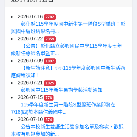
2026-07-16
2782
彰化縣115學年度國中新生第一階段S型編班：彰
興國中編班結果名冊...
2026-07-22
2359
【公告】彰化縣立彰興國民中學115學年度七年
級新任導師名單暨正...
2026-07-09
1897
【新生請注意】✨✨115學年度彰興國中新生活適
應課程須知！
2026-07-21
1025
彰興國中115年新生暑期學藝活動通知
2026-07-15
776
115學年度新生第一階段S型編班作業即將在
7/16(四)於本縣信義國中...
2026-07-10
374
公告本校新生雙語生活營參加名單及梯次，歡迎
本校有興趣參加的新...