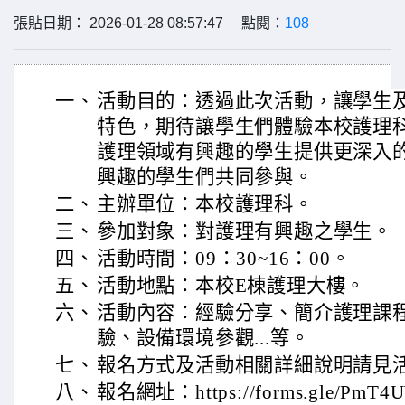
張貼日期： 2026-01-28 08:57:47 點閱：
108
一、
活動目的：透過此次活動，讓學生
特色，期待讓學生們體驗本校護理
護理領域有興趣的學生提供更深入
興趣的學生們共同參與。
二、
主辦單位：本校護理科。
三、
參加對象：對護理有興趣之學生。
四、
活動時間：09：30~16：00。
五、
活動地點：本校E棟護理大樓。
六、
活動內容：經驗分享、簡介護理課
驗、設備環境參觀...等。
七、
報名方式及活動相關詳細說明請見活
八、
報名網址：https://forms.gle/PmT4