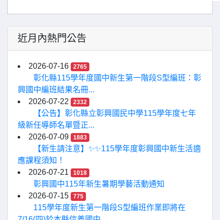
近月內熱門公告
2026-07-16
2765
彰化縣115學年度國中新生第一階段S型編班：彰
興國中編班結果名冊...
2026-07-22
2332
【公告】彰化縣立彰興國民中學115學年度七年
級新任導師名單暨正...
2026-07-09
1883
【新生請注意】✨✨115學年度彰興國中新生活適
應課程須知！
2026-07-21
1018
彰興國中115年新生暑期學藝活動通知
2026-07-15
775
115學年度新生第一階段S型編班作業即將在
7/16(四)於本縣信義國中...