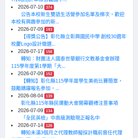
2026-07-10
374
公告本校新生雙語生活營參加名單及梯次，歡迎
本校有興趣參加的新...
2026-07-09
193
【得獎公告】彰化縣立彰興國民中學 創校30週年
校慶Logo設計徵選...
2026-07-17
158
轉知：財團法人國泰世華銀行文教基金會辦理
115學年度第1學期「大...
2026-07-09
152
【轉知】彰化縣115學年度學生美術比賽簡章，
鼓勵踴躍報名參加，...
2026-08-04
139
彰化縣115年縣民運動大會開幕觀禮注意事項
2026-07-09
134
「全民英檢」中高級測驗現正報名中
2026-07-14
126
轉知未滿3個月之代理教師擬採計職前曾任代理