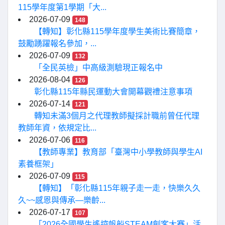
115學年度第1學期「大...
2026-07-09
148
【轉知】彰化縣115學年度學生美術比賽簡章，
鼓勵踴躍報名參加，...
2026-07-09
132
「全民英檢」中高級測驗現正報名中
2026-08-04
126
彰化縣115年縣民運動大會開幕觀禮注意事項
2026-07-14
121
轉知未滿3個月之代理教師擬採計職前曾任代理
教師年資，依規定比...
2026-07-06
116
【教師專業】教育部「臺灣中小學教師與學生AI
素養框架」
2026-07-09
115
【轉知】「彰化縣115年親子走一走，快樂久久
久~~感恩與傳承—樂齡...
2026-07-17
107
「2026全國學生遙控帆船STEAM創客大賽」活