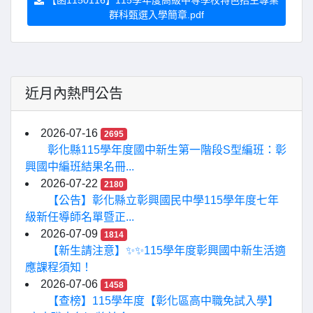
【函1150116】115學年度高級中等學校特色招生專業
群科甄選入學簡章.pdf
近月內熱門公告
2026-07-16
2695
彰化縣115學年度國中新生第一階段S型編班：彰
興國中編班結果名冊...
2026-07-22
2180
【公告】彰化縣立彰興國民中學115學年度七年
級新任導師名單暨正...
2026-07-09
1814
【新生請注意】✨✨115學年度彰興國中新生活適
應課程須知！
2026-07-06
1458
【查榜】115學年度【彰化區高中職免試入學】