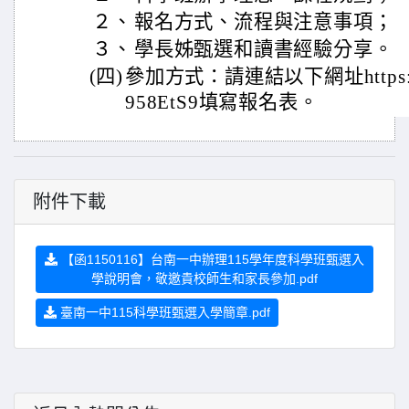
２、
報名方式、流程與注意事項；
３、
學長姊甄選和讀書經驗分享。
(四)
參加方式：請連結以下網址https://for
958EtS9填寫報名表。
附件下載
【函1150116】台南一中辦理115學年度科學班甄選入
學說明會，敬邀貴校師生和家長參加.pdf
臺南一中115科學班甄選入學簡章.pdf