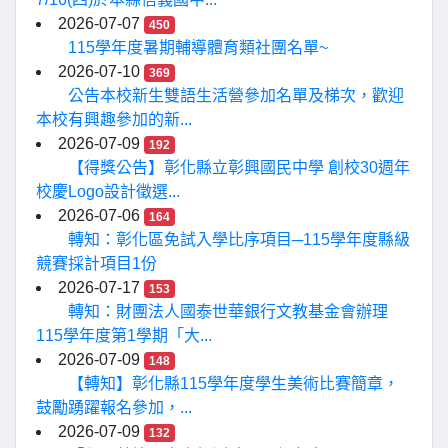
2026-07-07
450
115學年度暑期輔導體育類社團名單~
2026-07-10
369
公告本校新生雙語生活營參加名單及梯次，歡迎
本校有興趣參加的新...
2026-07-09
192
【得獎公告】彰化縣立彰興國民中學 創校30週年
校慶Logo設計徵選...
2026-07-06
164
轉知：彰化區免試入學比序項目─115學年度縣級
競賽採計項目1份
2026-07-17
153
轉知：財團法人國泰世華銀行文教基金會辦理
115學年度第1學期「大...
2026-07-09
148
【轉知】彰化縣115學年度學生美術比賽簡章，
鼓勵踴躍報名參加，...
2026-07-09
132