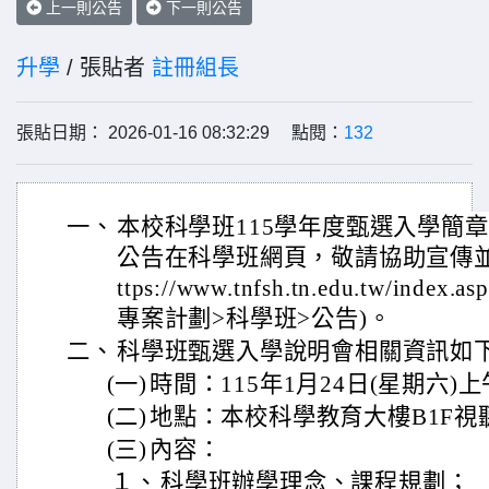
上一則公告
下一則公告
升學
/ 張貼者
註冊組長
張貼日期： 2026-01-16 08:32:29 點閱：
132
一、
本校科學班115學年度甄選入學簡章(
公告在科學班網頁，敬請協助宣傳並
ttps://www.tnfsh.tn.edu.tw/in
專案計劃>科學班>公告)。
二、
科學班甄選入學說明會相關資訊如
(一)
時間：115年1月24日(星期六)上午0
(二)
地點：本校科學教育大樓B1F視
(三)
內容：
１、
科學班辦學理念、課程規劃；