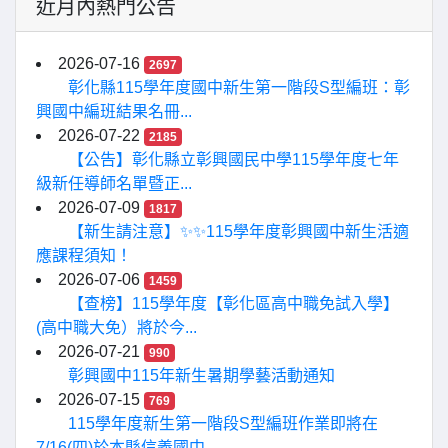
近月內熱門公告
2026-07-16
2697
彰化縣115學年度國中新生第一階段S型編班：彰
興國中編班結果名冊...
2026-07-22
2185
【公告】彰化縣立彰興國民中學115學年度七年
級新任導師名單暨正...
2026-07-09
1817
【新生請注意】✨✨115學年度彰興國中新生活適
應課程須知！
2026-07-06
1459
【查榜】115學年度【彰化區高中職免試入學】
(高中職大免）將於今...
2026-07-21
990
彰興國中115年新生暑期學藝活動通知
2026-07-15
769
115學年度新生第一階段S型編班作業即將在
7/16(四)於本縣信義國中...