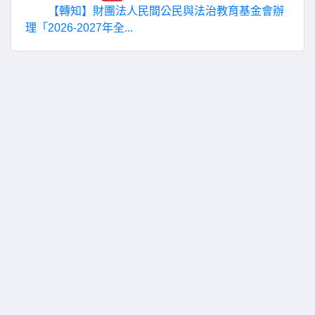
【轉知】財團法人民間公民與法治教育基金會辦
理「2026-2027年全...