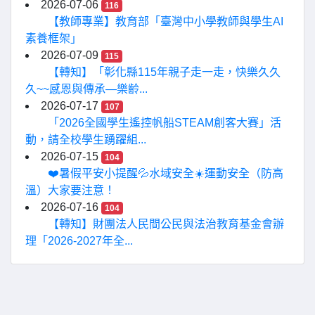
2026-07-06
116
【教師專業】教育部「臺灣中小學教師與學生AI
素養框架」
2026-07-09
115
【轉知】「彰化縣115年親子走一走，快樂久久
久~~感恩與傳承—樂齡...
2026-07-17
107
「2026全國學生遙控帆船STEAM創客大賽」活
動，請全校學生踴躍組...
2026-07-15
104
❤️暑假平安小提醒💦水域安全☀️運動安全（防高
溫）大家要注意！
2026-07-16
104
【轉知】財團法人民間公民與法治教育基金會辦
理「2026-2027年全...