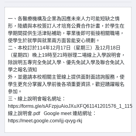
一、各醫療機構及企業為因應未來人力可能短缺之情
形，陸續與本校簽訂人才培育公費合作計畫，於學生在
學期間提供生活津貼補助，畢業後即可銜接相關職場，
使學生於就學與就業兩方面皆能安心規劃。
二、本校訂於114年12月17日（星期三）及12月18日
（星期四）晚上19時至21時辦理二場線上入學說明會，
除說明五專完全免試入學、優先免試入學及聯合免試入
學之報名須知
外，並邀請本校相關主管線上提供面對面諮詢服務，使
學生更充分掌握入學前後各項重要資訊，歡迎踴躍報名
參加。
三、線上說明會報名網址：
https://forms.gle/sAFzpjuAioJXuXFQ61141201576_1_115
線上說明會.pdf Google meet 連結網址：
https://meet.google.com/ijj-qvyg-rkj