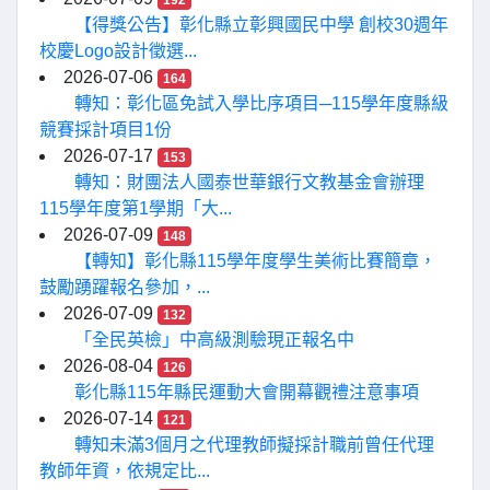
192
【得獎公告】彰化縣立彰興國民中學 創校30週年
校慶Logo設計徵選...
2026-07-06
164
轉知：彰化區免試入學比序項目─115學年度縣級
競賽採計項目1份
2026-07-17
153
轉知：財團法人國泰世華銀行文教基金會辦理
115學年度第1學期「大...
2026-07-09
148
【轉知】彰化縣115學年度學生美術比賽簡章，
鼓勵踴躍報名參加，...
2026-07-09
132
「全民英檢」中高級測驗現正報名中
2026-08-04
126
彰化縣115年縣民運動大會開幕觀禮注意事項
2026-07-14
121
轉知未滿3個月之代理教師擬採計職前曾任代理
教師年資，依規定比...