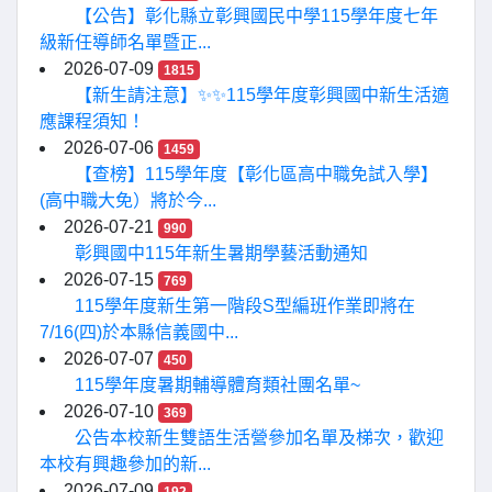
【公告】彰化縣立彰興國民中學115學年度七年
級新任導師名單暨正...
2026-07-09
1815
【新生請注意】✨✨115學年度彰興國中新生活適
應課程須知！
2026-07-06
1459
【查榜】115學年度【彰化區高中職免試入學】
(高中職大免）將於今...
2026-07-21
990
彰興國中115年新生暑期學藝活動通知
2026-07-15
769
115學年度新生第一階段S型編班作業即將在
7/16(四)於本縣信義國中...
2026-07-07
450
115學年度暑期輔導體育類社團名單~
2026-07-10
369
公告本校新生雙語生活營參加名單及梯次，歡迎
本校有興趣參加的新...
2026-07-09