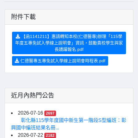
附件下載
【函1141211】惠請轉知本校(仁德醫專)辦理「115學
年度五專免試入學線上說明會」資訊，鼓勵貴校學生與家
長踴躍報名.pdf
仁德醫專五專免試入學線上說明會時程表.pdf
近月內熱門公告
2026-07-16
2697
彰化縣115學年度國中新生第一階段S型編班：彰
興國中編班結果名冊...
2026-07-22
2182