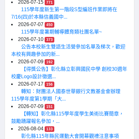
2026-07-15
771
115學年度新生第一階段S型編班作業即將在
7/16(四)於本縣信義國中...
2026-07-07
450
115學年度暑期輔導體育類社團名單~
2026-07-10
373
公告本校新生雙語生活營參加名單及梯次，歡迎
本校有興趣參加的新...
2026-07-09
192
【得獎公告】彰化縣立彰興國民中學 創校30週年
校慶Logo設計徵選...
2026-07-17
156
轉知：財團法人國泰世華銀行文教基金會辦理
115學年度第1學期「大...
2026-07-09
151
【轉知】彰化縣115學年度學生美術比賽簡章，
鼓勵踴躍報名參加，...
2026-08-04
133
彰化縣115年縣民運動大會開幕觀禮注意事項