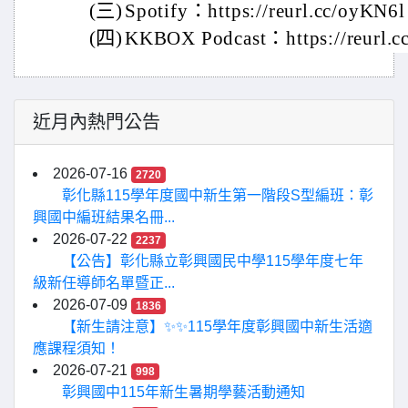
(三)
Spotify：https://reurl.cc/oyKN6
(四)
KKBOX Podcast：https://reurl
近月內熱門公告
2026-07-16
2720
彰化縣115學年度國中新生第一階段S型編班：彰
興國中編班結果名冊...
2026-07-22
2237
【公告】彰化縣立彰興國民中學115學年度七年
級新任導師名單暨正...
2026-07-09
1836
【新生請注意】✨✨115學年度彰興國中新生活適
應課程須知！
2026-07-21
998
彰興國中115年新生暑期學藝活動通知