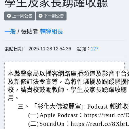
學生及家長踴躍收聽
上一則公告
下一則公告
一般
/ 張貼者
輔導組長
張貼日期： 2025-11-28 12:54:36 點閱：
127
本縣警察局以播客網路廣播頻道及影音平台
及新修訂法令宣導，為將性騷擾及跟蹤騷擾
校，請貴校鼓勵教師、學生及家長踴躍收聽
用。
三、
「彰化大佛波麗室」Podcast 頻
(一)
Apple Podcast：https://reurl.c
(二)
SoundOn：https://reurl.cc/8Xb