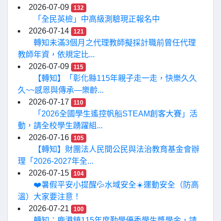
2026-07-09
132
「全民英檢」中高級測驗現正報名中
2026-07-14
121
轉知未滿3個月之代理教師擬採計職前曾任代理
教師年資，依規定比...
2026-07-09
115
【轉知】「彰化縣115年親子走一走，快樂久久
久~~感恩與傳承—樂齡...
2026-07-17
110
「2026全國學生遙控帆船STEAM創客大賽」活
動，請全校學生踴躍組...
2026-07-16
105
【轉知】財團法人民間公民與法治教育基金會辦
理「2026-2027年全...
2026-07-15
104
❤️暑假平安小提醒💦水域安全☀️運動安全（防高
溫）大家要注意！
2026-07-21
100
轉知：鹿港鎮115年度勤學優秀學生獎學金，請