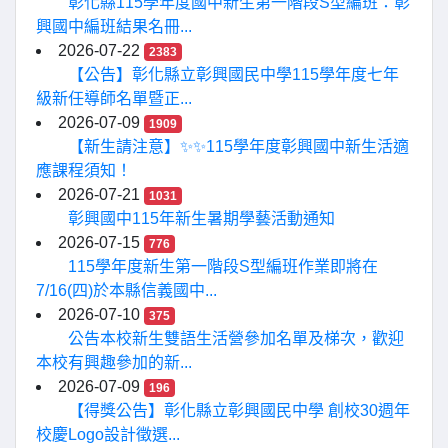
彰化縣115學年度國中新生第一階段S型編班：彰
興國中編班結果名冊...
2026-07-22
2383
【公告】彰化縣立彰興國民中學115學年度七年
級新任導師名單暨正...
2026-07-09
1909
【新生請注意】✨✨115學年度彰興國中新生活適
應課程須知！
2026-07-21
1031
彰興國中115年新生暑期學藝活動通知
2026-07-15
776
115學年度新生第一階段S型編班作業即將在
7/16(四)於本縣信義國中...
2026-07-10
375
公告本校新生雙語生活營參加名單及梯次，歡迎
本校有興趣參加的新...
2026-07-09
196
【得獎公告】彰化縣立彰興國民中學 創校30週年
校慶Logo設計徵選...