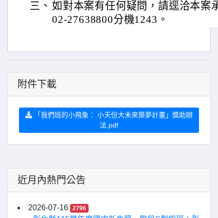
三、
如對本案有任何疑問，請逕洽本案
02-27638800分機1243。
附件下載
「我們班的小飛象： 小天份大未來築夢計畫」獎助辦
法.pdf
近月內熱門公告
2026-07-16
2796