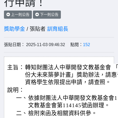
行申請！
上一則公告
下一則公告
獎助學金
/ 張貼者
訓育組長
張貼日期： 2025-11-03 09:46:32 點閱：
152
主旨：
轉知財團法人中華開發文教基金會 「
份大未來築夢計畫」獎助辦法，請惠
資格學生依限提出申請，請查照。
說明：
一、
依據財團法人中華開發文教基金會11
文教基金會第114145號函辦理。
二、
檢附來函及相關資料供參。