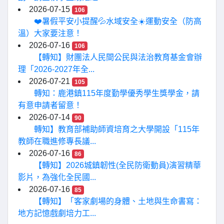
2026-07-15
106
❤️暑假平安小提醒💦水域安全☀️運動安全（防高
溫）大家要注意！
2026-07-16
106
【轉知】財團法人民間公民與法治教育基金會辦
理「2026-2027年全...
2026-07-21
105
轉知：鹿港鎮115年度勤學優秀學生獎學金，請
有意申請者留意！
2026-07-14
90
轉知】教育部補助師資培育之大學開設「115年
教師在職進修專長議...
2026-07-16
86
【轉知】2026城鎮韌性(全民防衛動員)演習精華
影片，為強化全民國...
2026-07-16
85
【轉知】「客家劇場的身體、土地與生命書寫：
地方記憶戲劇培力工...