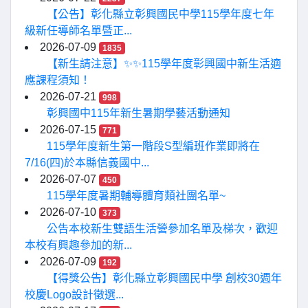
【公告】彰化縣立彰興國民中學115學年度七年
級新任導師名單暨正...
2026-07-09
1835
【新生請注意】✨✨115學年度彰興國中新生活適
應課程須知！
2026-07-21
998
彰興國中115年新生暑期學藝活動通知
2026-07-15
771
115學年度新生第一階段S型編班作業即將在
7/16(四)於本縣信義國中...
2026-07-07
450
115學年度暑期輔導體育類社團名單~
2026-07-10
373
公告本校新生雙語生活營參加名單及梯次，歡迎
本校有興趣參加的新...
2026-07-09
192
【得獎公告】彰化縣立彰興國民中學 創校30週年
校慶Logo設計徵選...