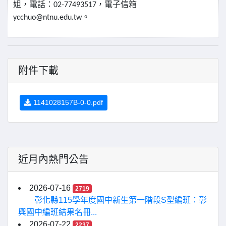
姐，電話：
，電子信箱
02-77493517
。
ycchuo@ntnu.edu.tw
附件下載
1141028157B-0-0.pdf
近月內熱門公告
2026-07-16
2719
彰化縣115學年度國中新生第一階段S型編班：彰
興國中編班結果名冊...
2026-07-22
2237