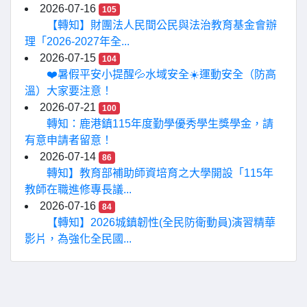
2026-07-16
105
【轉知】財團法人民間公民與法治教育基金會辦
理「2026-2027年全...
2026-07-15
104
❤️暑假平安小提醒💦水域安全☀️運動安全（防高
溫）大家要注意！
2026-07-21
100
轉知：鹿港鎮115年度勤學優秀學生獎學金，請
有意申請者留意！
2026-07-14
86
轉知】教育部補助師資培育之大學開設「115年
教師在職進修專長議...
2026-07-16
84
【轉知】2026城鎮韌性(全民防衛動員)演習精華
影片，為強化全民國...