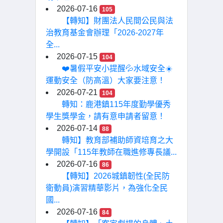
2026-07-16
105
【轉知】財團法人民間公民與法
治教育基金會辦理「2026-2027年
全...
2026-07-15
104
❤️暑假平安小提醒💦水域安全☀️
運動安全（防高溫）大家要注意！
2026-07-21
104
轉知：鹿港鎮115年度勤學優秀
學生獎學金，請有意申請者留意！
2026-07-14
88
轉知】教育部補助師資培育之大
學開設「115年教師在職進修專長議...
2026-07-16
86
【轉知】2026城鎮韌性(全民防
衛動員)演習精華影片，為強化全民
國...
2026-07-16
84