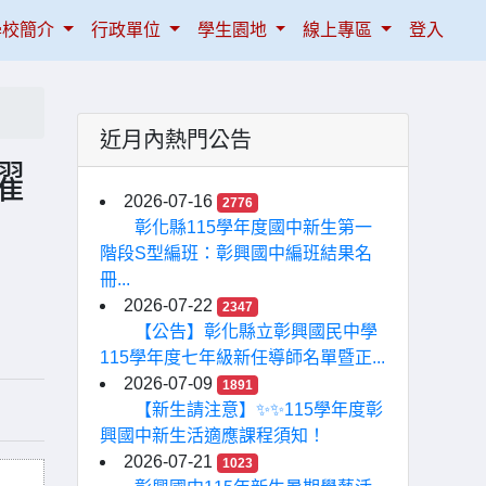
學校簡介
行政單位
學生園地
線上專區
登入
近月內熱門公告
躍
2026-07-16
2776
彰化縣115學年度國中新生第一
階段S型編班：彰興國中編班結果名
冊...
2026-07-22
2347
【公告】彰化縣立彰興國民中學
115學年度七年級新任導師名單暨正...
2026-07-09
1891
【新生請注意】✨✨115學年度彰
興國中新生活適應課程須知！
2026-07-21
1023