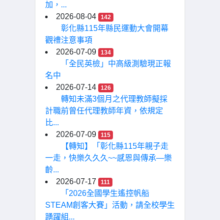
加，...
2026-08-04
142
彰化縣115年縣民運動大會開幕
觀禮注意事項
2026-07-09
134
「全民英檢」中高級測驗現正報
名中
2026-07-14
126
轉知未滿3個月之代理教師擬採
計職前曾任代理教師年資，依規定
比...
2026-07-09
115
【轉知】「彰化縣115年親子走
一走，快樂久久久~~感恩與傳承—樂
齡...
2026-07-17
111
「2026全國學生遙控帆船
STEAM創客大賽」活動，請全校學生
踴躍組...