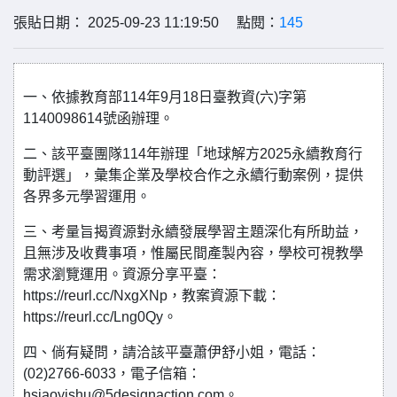
張貼日期： 2025-09-23 11:19:50 點閱：
145
一、依據教育部114年9月18日臺教資(六)字第
1140098614號函辦理。
二、該平臺團隊114年辦理「地球解方2025永續教育行
動評選」，彙集企業及學校合作之永續行動案例，提供
各界多元學習運用。
三、考量旨揭資源對永續發展學習主題深化有所助益，
且無涉及收費事項，惟屬民間產製內容，學校可視教學
需求瀏覽運用。資源分享平臺：
https://reurl.cc/NxgXNp，教案資源下載：
https://reurl.cc/Lng0Qy。
四、倘有疑問，請洽該平臺蕭伊舒小姐，電話：
(02)2766-6033，電子信箱：
hsiaoyishu@5designaction.com。