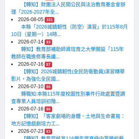
【轉知】財團法人民間公民與法治教育基金會辦
理「2026-2027年全...
2026-08-05
101
本縣「2026城鎮韌性（防空）演習」於115年8月
10日（星期一）14時...
2026-07-14
93
轉知】教育部補助師資培育之大學開設「115年
教師在職進修專長議...
2026-07-16
87
【轉知】2026城鎮韌性(全民防衛動員)演習精華
影片，為強化全民國...
2026-07-10
86
轉職知:本縣115年度校園性別事件行政處置暨調
查專業人員培訓初階...
2026-07-16
86
【轉知】「客家劇場的身體、土地與生命書寫：
地方記憶戲劇培力工...
2026-07-23
83
【轉知】教育部核准116學年度高級中等學校藝