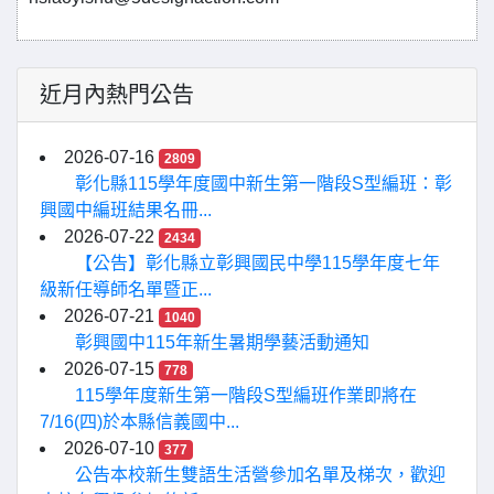
近月內熱門公告
2026-07-16
2809
彰化縣115學年度國中新生第一階段S型編班：彰
興國中編班結果名冊...
2026-07-22
2434
【公告】彰化縣立彰興國民中學115學年度七年
級新任導師名單暨正...
2026-07-21
1040
彰興國中115年新生暑期學藝活動通知
2026-07-15
778
115學年度新生第一階段S型編班作業即將在
7/16(四)於本縣信義國中...
2026-07-10
377
公告本校新生雙語生活營參加名單及梯次，歡迎