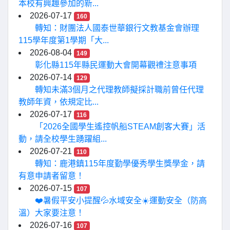
本校有興趣參加的新...
2026-07-17
160
轉知：財團法人國泰世華銀行文教基金會辦理
115學年度第1學期「大...
2026-08-04
149
彰化縣115年縣民運動大會開幕觀禮注意事項
2026-07-14
129
轉知未滿3個月之代理教師擬採計職前曾任代理
教師年資，依規定比...
2026-07-17
116
「2026全國學生遙控帆船STEAM創客大賽」活
動，請全校學生踴躍組...
2026-07-21
110
轉知：鹿港鎮115年度勤學優秀學生獎學金，請
有意申請者留意！
2026-07-15
107
❤️暑假平安小提醒💦水域安全☀️運動安全（防高
溫）大家要注意！
2026-07-16
107