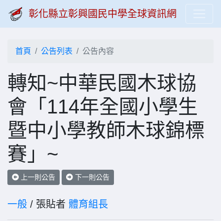
彰化縣立彰興國民中學全球資訊網
首頁
公告列表
公告內容
轉知~中華民國木球協
會「114年全國小學生
暨中小學教師木球錦標
賽」~
上一則公告
下一則公告
一般
/ 張貼者
體育組長