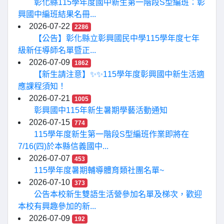
彰化縣115學年度國中新生第一階段S型編班：彰
興國中編班結果名冊...
2026-07-22
2286
【公告】彰化縣立彰興國民中學115學年度七年
級新任導師名單暨正...
2026-07-09
1862
【新生請注意】✨✨115學年度彰興國中新生活適
應課程須知！
2026-07-21
1005
彰興國中115年新生暑期學藝活動通知
2026-07-15
774
115學年度新生第一階段S型編班作業即將在
7/16(四)於本縣信義國中...
2026-07-07
453
115學年度暑期輔導體育類社團名單~
2026-07-10
373
公告本校新生雙語生活營參加名單及梯次，歡迎
本校有興趣參加的新...
2026-07-09
192