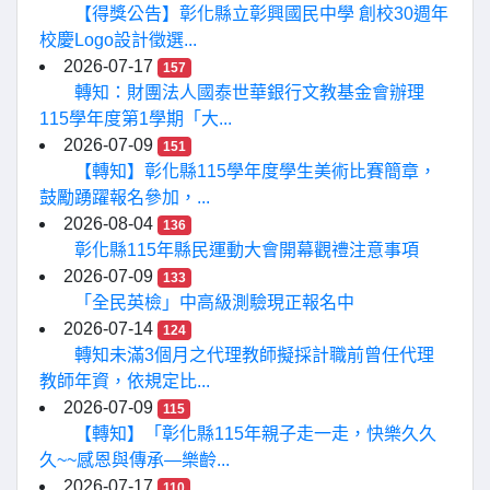
【得獎公告】彰化縣立彰興國民中學 創校30週年
校慶Logo設計徵選...
2026-07-17
157
轉知：財團法人國泰世華銀行文教基金會辦理
115學年度第1學期「大...
2026-07-09
151
【轉知】彰化縣115學年度學生美術比賽簡章，
鼓勵踴躍報名參加，...
2026-08-04
136
彰化縣115年縣民運動大會開幕觀禮注意事項
2026-07-09
133
「全民英檢」中高級測驗現正報名中
2026-07-14
124
轉知未滿3個月之代理教師擬採計職前曾任代理
教師年資，依規定比...
2026-07-09
115
【轉知】「彰化縣115年親子走一走，快樂久久
久~~感恩與傳承—樂齡...
2026-07-17
110