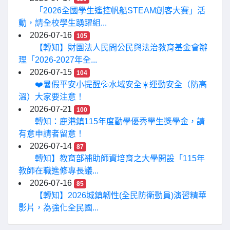
「2026全國學生遙控帆船STEAM創客大賽」活
動，請全校學生踴躍組...
2026-07-16
105
【轉知】財團法人民間公民與法治教育基金會辦
理「2026-2027年全...
2026-07-15
104
❤️暑假平安小提醒💦水域安全☀️運動安全（防高
溫）大家要注意！
2026-07-21
100
轉知：鹿港鎮115年度勤學優秀學生獎學金，請
有意申請者留意！
2026-07-14
87
轉知】教育部補助師資培育之大學開設「115年
教師在職進修專長議...
2026-07-16
85
【轉知】2026城鎮韌性(全民防衛動員)演習精華
影片，為強化全民國...