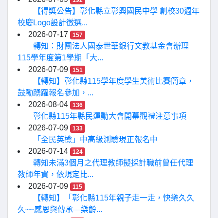
【得獎公告】彰化縣立彰興國民中學 創校30週年
校慶Logo設計徵選...
2026-07-17
157
轉知：財團法人國泰世華銀行文教基金會辦理
115學年度第1學期「大...
2026-07-09
151
【轉知】彰化縣115學年度學生美術比賽簡章，
鼓勵踴躍報名參加，...
2026-08-04
136
彰化縣115年縣民運動大會開幕觀禮注意事項
2026-07-09
133
「全民英檢」中高級測驗現正報名中
2026-07-14
124
轉知未滿3個月之代理教師擬採計職前曾任代理
教師年資，依規定比...
2026-07-09
115
【轉知】「彰化縣115年親子走一走，快樂久久
久~~感恩與傳承—樂齡...