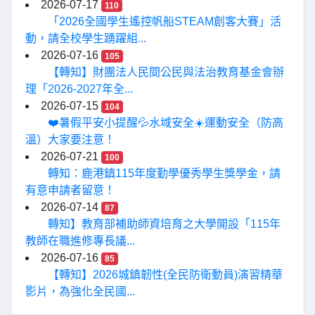
2026-07-17
110
「2026全國學生遙控帆船STEAM創客大賽」活
動，請全校學生踴躍組...
2026-07-16
105
【轉知】財團法人民間公民與法治教育基金會辦
理「2026-2027年全...
2026-07-15
104
❤️暑假平安小提醒💦水域安全☀️運動安全（防高
溫）大家要注意！
2026-07-21
100
轉知：鹿港鎮115年度勤學優秀學生獎學金，請
有意申請者留意！
2026-07-14
87
轉知】教育部補助師資培育之大學開設「115年
教師在職進修專長議...
2026-07-16
85
【轉知】2026城鎮韌性(全民防衛動員)演習精華
影片，為強化全民國...