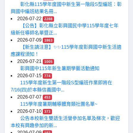
彰化縣115學年度國中新生第一階段S型編班：彰
興國中編班結果名冊...
2026-07-22
2288
【公告】彰化縣立彰興國民中學115學年度七年
級新任導師名單暨正...
2026-07-09
1863
【新生請注意】✨✨115學年度彰興國中新生活適
應課程須知！
2026-07-21
1005
彰興國中115年新生暑期學藝活動通知
2026-07-15
774
115學年度新生第一階段S型編班作業即將在
7/16(四)於本縣信義國中...
2026-07-07
453
115學年度暑期輔導體育類社團名單~
2026-07-10
373
公告本校新生雙語生活營參加名單及梯次，歡迎
本校有興趣參加的新...
2026-07-09
192