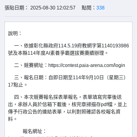
張貼日期： 2025-08-30 12:02:57 點閱：
338
說明：
一、依據彰化縣政府114.5.19府教網字第1140193986
號及本縣114年度AI素養爭霸選拔賽賡續辦理。
二、競賽網址：https://contest.paia-arena.com/login
三、報名日期：自即日期至114年9月10日（星期三）
17點止。
四、本次競賽報名採表單報名，表單填寫完畢後送
出，承辦人員於信箱下載後，核完章掃描存pdf檔，並上
傳予行政公告的連結表單，以利對照確認各校報名資
料。
報名網址：