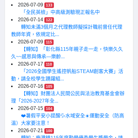
2026-07-09
133
「全民英檢」中高級測驗現正報名中
2026-07-14
122
轉知未滿3個月之代理教師擬採計職前曾任代理
教師年資，依規定比...
2026-07-09
115
【轉知】「彰化縣115年親子走一走，快樂久久
久~~感恩與傳承—樂齡...
2026-07-17
110
「2026全國學生遙控帆船STEAM創客大賽」活
動，請全校學生踴躍組...
2026-07-16
105
【轉知】財團法人民間公民與法治教育基金會辦
理「2026-2027年全...
2026-07-15
104
❤️暑假平安小提醒💦水域安全☀️運動安全（防高
溫）大家要注意！
2026-07-21
100
轉知：鹿港鎮115年度勤學優秀學生獎學金，請