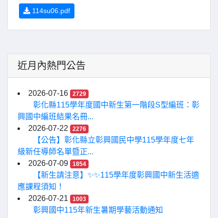
114su06.pdf
近月內熱門公告
2026-07-16
2729
彰化縣115學年度國中新生第一階段S型編班：彰
興國中編班結果名冊...
2026-07-22
2276
【公告】彰化縣立彰興國民中學115學年度七年
級新任導師名單暨正...
2026-07-09
1854
【新生請注意】✨✨115學年度彰興國中新生活適
應課程須知！
2026-07-21
1003
彰興國中115年新生暑期學藝活動通知