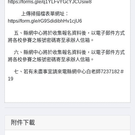
https://forms.gle/q1YLFvYGcYJCUsiw8
上傳掃描檔表單網址：
https//form.gle/rG9SdidibhHv1cjU6
五、縣網中心將於收集報名資料後，以電子郵件方式
將各校參賽之帳號密碼寄至承辦人信箱。
六、縣網中心將於收集報名資料後，以電子郵件方式
將各校參賽之帳號密碼寄至承辦人信箱。
七、若有未盡事宜請來電縣網中心白老師7237182＃
19
附件下載