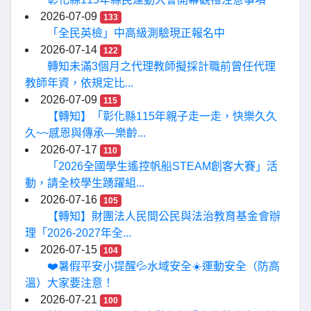
2026-07-09
133
「全民英檢」中高級測驗現正報名中
2026-07-14
122
轉知未滿3個月之代理教師擬採計職前曾任代理
教師年資，依規定比...
2026-07-09
115
【轉知】「彰化縣115年親子走一走，快樂久久
久~~感恩與傳承—樂齡...
2026-07-17
110
「2026全國學生遙控帆船STEAM創客大賽」活
動，請全校學生踴躍組...
2026-07-16
105
【轉知】財團法人民間公民與法治教育基金會辦
理「2026-2027年全...
2026-07-15
104
❤️暑假平安小提醒💦水域安全☀️運動安全（防高
溫）大家要注意！
2026-07-21
100