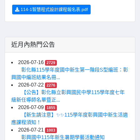
114-1智慧程式設計課程報名表.pdf
近月內熱門公告
2026-07-16
2729
彰化縣115學年度國中新生第一階段S型編班：彰
興國中編班結果名冊...
2026-07-22
2276
【公告】彰化縣立彰興國民中學115學年度七年
級新任導師名單暨正...
2026-07-09
1855
【新生請注意】✨✨115學年度彰興國中新生活適
應課程須知！
2026-07-21
1003
彰興國中115年新生暑期學藝活動通知