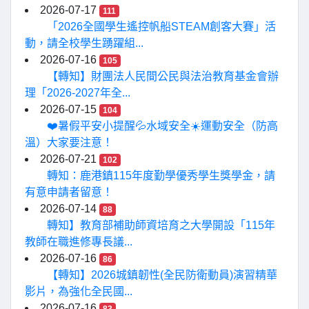
2026-07-17
111
「2026全國學生遙控帆船STEAM創客大賽」活
動，請全校學生踴躍組...
2026-07-16
105
【轉知】財團法人民間公民與法治教育基金會辦
理「2026-2027年全...
2026-07-15
104
❤️暑假平安小提醒💦水域安全☀️運動安全（防高
溫）大家要注意！
2026-07-21
102
轉知：鹿港鎮115年度勤學優秀學生獎學金，請
有意申請者留意！
2026-07-14
88
轉知】教育部補助師資培育之大學開設「115年
教師在職進修專長議...
2026-07-16
86
【轉知】2026城鎮韌性(全民防衛動員)演習精華
影片，為強化全民國...
2026-07-16