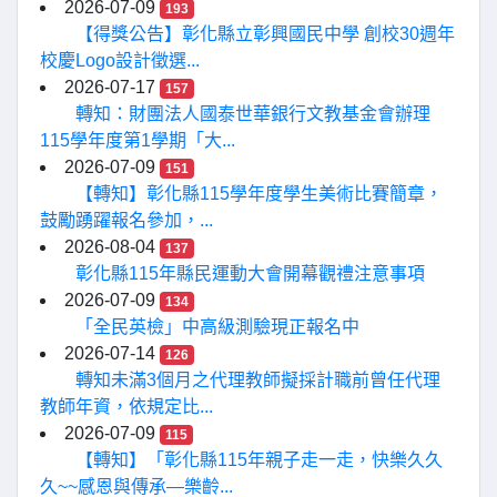
2026-07-09
193
【得獎公告】彰化縣立彰興國民中學 創校30週年
校慶Logo設計徵選...
2026-07-17
157
轉知：財團法人國泰世華銀行文教基金會辦理
115學年度第1學期「大...
2026-07-09
151
【轉知】彰化縣115學年度學生美術比賽簡章，
鼓勵踴躍報名參加，...
2026-08-04
137
彰化縣115年縣民運動大會開幕觀禮注意事項
2026-07-09
134
「全民英檢」中高級測驗現正報名中
2026-07-14
126
轉知未滿3個月之代理教師擬採計職前曾任代理
教師年資，依規定比...
2026-07-09
115
【轉知】「彰化縣115年親子走一走，快樂久久
久~~感恩與傳承—樂齡...