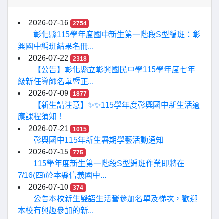
2026-07-16
2754
彰化縣115學年度國中新生第一階段S型編班：彰
興國中編班結果名冊...
2026-07-22
2318
【公告】彰化縣立彰興國民中學115學年度七年
級新任導師名單暨正...
2026-07-09
1877
【新生請注意】✨✨115學年度彰興國中新生活適
應課程須知！
2026-07-21
1015
彰興國中115年新生暑期學藝活動通知
2026-07-15
775
115學年度新生第一階段S型編班作業即將在
7/16(四)於本縣信義國中...
2026-07-10
374
公告本校新生雙語生活營參加名單及梯次，歡迎
本校有興趣參加的新...