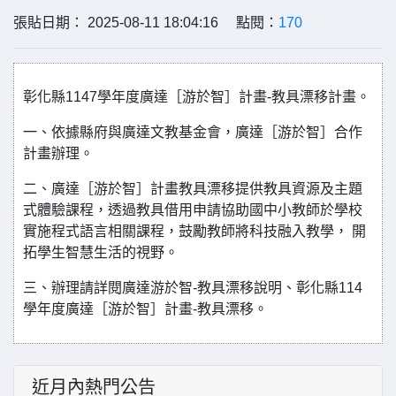
張貼日期： 2025-08-11 18:04:16 點閱：
170
彰化縣1147學年度廣達［游於智］計畫-教具漂移計畫。
一、依據縣府與廣達文教基金會，廣達［游於智］合作
計畫辦理。
二、廣達［游於智］計畫教具漂移提供教具資源及主題
式體驗課程，透過教具借用申請協助國中小教師於學校
實施程式語言相關課程，鼓勵教師將科技融入教學， 開
拓學生智慧生活的視野。
三、辦理請詳閱廣達游於智-教具漂移說明、彰化縣114
學年度廣達［游於智］計畫-教具漂移。
近月內熱門公告