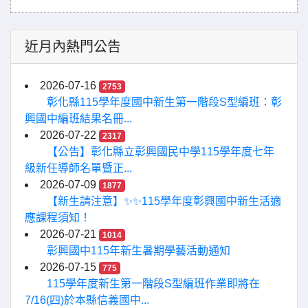
近月內熱門公告
2026-07-16
2753
彰化縣115學年度國中新生第一階段S型編班：彰
興國中編班結果名冊...
2026-07-22
2317
【公告】彰化縣立彰興國民中學115學年度七年
級新任導師名單暨正...
2026-07-09
1877
【新生請注意】✨✨115學年度彰興國中新生活適
應課程須知！
2026-07-21
1014
彰興國中115年新生暑期學藝活動通知
2026-07-15
775
115學年度新生第一階段S型編班作業即將在
7/16(四)於本縣信義國中...