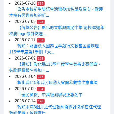
2026-07-10
374
公告本校新生雙語生活營參加名單及梯次，歡迎
本校有興趣參加的新...
2026-07-09
193
【得獎公告】彰化縣立彰興國民中學 創校30週年
校慶Logo設計徵選...
2026-07-17
157
轉知：財團法人國泰世華銀行文教基金會辦理
115學年度第1學期「大...
2026-07-09
151
【轉知】彰化縣115學年度學生美術比賽簡章，
鼓勵踴躍報名參加，...
2026-08-04
137
彰化縣115年縣民運動大會開幕觀禮注意事項
2026-07-09
134
「全民英檢」中高級測驗現正報名中
2026-07-14
126
轉知未滿3個月之代理教師擬採計職前曾任代理
教師年資，依規定比...