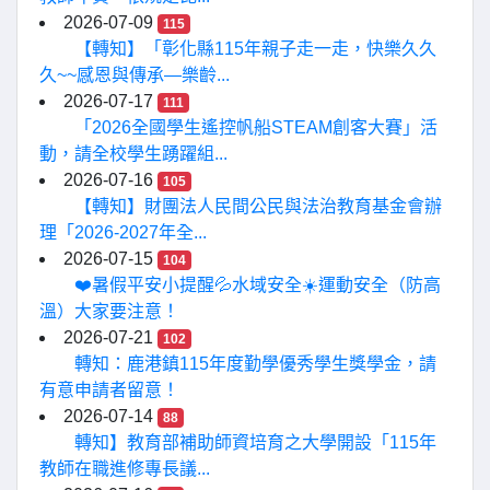
2026-07-09
115
【轉知】「彰化縣115年親子走一走，快樂久久
久~~感恩與傳承—樂齡...
2026-07-17
111
「2026全國學生遙控帆船STEAM創客大賽」活
動，請全校學生踴躍組...
2026-07-16
105
【轉知】財團法人民間公民與法治教育基金會辦
理「2026-2027年全...
2026-07-15
104
❤️暑假平安小提醒💦水域安全☀️運動安全（防高
溫）大家要注意！
2026-07-21
102
轉知：鹿港鎮115年度勤學優秀學生獎學金，請
有意申請者留意！
2026-07-14
88
轉知】教育部補助師資培育之大學開設「115年
教師在職進修專長議...