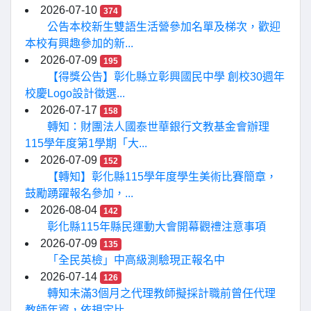
2026-07-10
374
公告本校新生雙語生活營參加名單及梯次，歡迎
本校有興趣參加的新...
2026-07-09
195
【得獎公告】彰化縣立彰興國民中學 創校30週年
校慶Logo設計徵選...
2026-07-17
158
轉知：財團法人國泰世華銀行文教基金會辦理
115學年度第1學期「大...
2026-07-09
152
【轉知】彰化縣115學年度學生美術比賽簡章，
鼓勵踴躍報名參加，...
2026-08-04
142
彰化縣115年縣民運動大會開幕觀禮注意事項
2026-07-09
135
「全民英檢」中高級測驗現正報名中
2026-07-14
126
轉知未滿3個月之代理教師擬採計職前曾任代理
教師年資，依規定比...