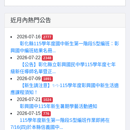
近月內熱門公告
2026-07-16
2777
彰化縣115學年度國中新生第一階段S型編班：彰
興國中編班結果名冊...
2026-07-22
2348
【公告】彰化縣立彰興國民中學115學年度七年
級新任導師名單暨正...
2026-07-09
1891
【新生請注意】✨✨115學年度彰興國中新生活適
應課程須知！
2026-07-21
1024
彰興國中115年新生暑期學藝活動通知
2026-07-15
776
115學年度新生第一階段S型編班作業即將在
7/16(四)於本縣信義國中...