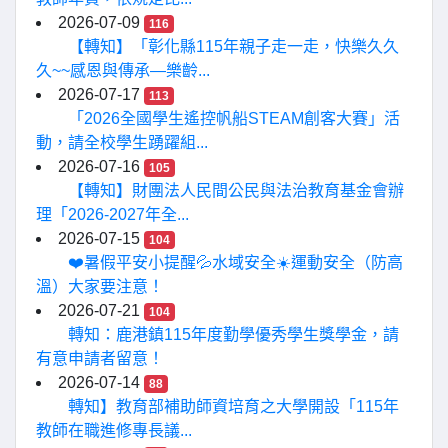
2026-07-09
116
【轉知】「彰化縣115年親子走一走，快樂久久
久~~感恩與傳承—樂齡...
2026-07-17
113
「2026全國學生遙控帆船STEAM創客大賽」活
動，請全校學生踴躍組...
2026-07-16
105
【轉知】財團法人民間公民與法治教育基金會辦
理「2026-2027年全...
2026-07-15
104
❤️暑假平安小提醒💦水域安全☀️運動安全（防高
溫）大家要注意！
2026-07-21
104
轉知：鹿港鎮115年度勤學優秀學生獎學金，請
有意申請者留意！
2026-07-14
88
轉知】教育部補助師資培育之大學開設「115年
教師在職進修專長議...