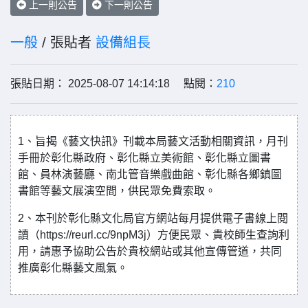
上一則公告
下一則公告
一般
/ 張貼者
設備組長
張貼日期： 2025-08-07 14:14:18 點閱：
210
1、旨揭《藝文快訊》刊載本局藝文活動相關資訊，月刊
手冊於彰化縣政府、彰化縣立美術館、彰化縣立圖書
館、員林演藝廳、南北管音樂戲曲館、彰化縣各鄉鎮圖
書館等藝文展演空間，供民眾免費索取。
2、本刊於彰化縣文化局官方網站每月提供電子書線上閱
讀（https://reurl.cc/9npM3j）方便民眾、貴校師生查詢利
用，請惠予協助公告於貴校網站或其他宣傳管道，共同
推廣彰化縣藝文風氣。