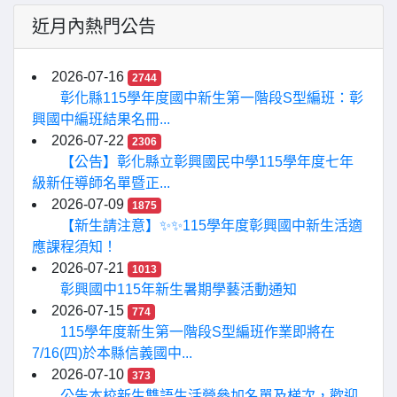
近月內熱門公告
2026-07-16
2744
彰化縣115學年度國中新生第一階段S型編班：彰
興國中編班結果名冊...
2026-07-22
2306
【公告】彰化縣立彰興國民中學115學年度七年
級新任導師名單暨正...
2026-07-09
1875
【新生請注意】✨✨115學年度彰興國中新生活適
應課程須知！
2026-07-21
1013
彰興國中115年新生暑期學藝活動通知
2026-07-15
774
115學年度新生第一階段S型編班作業即將在
7/16(四)於本縣信義國中...
2026-07-10
373
公告本校新生雙語生活營參加名單及梯次，歡迎