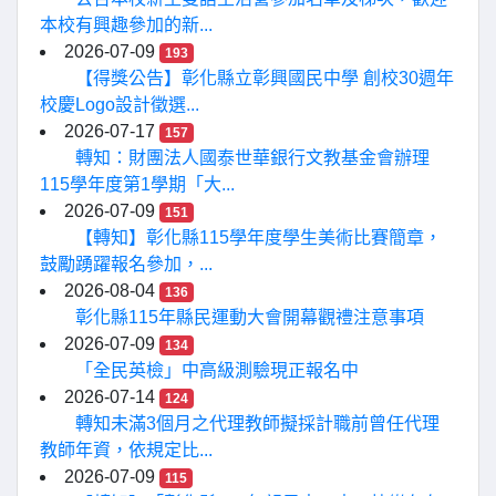
本校有興趣參加的新...
2026-07-09
193
【得獎公告】彰化縣立彰興國民中學 創校30週年
校慶Logo設計徵選...
2026-07-17
157
轉知：財團法人國泰世華銀行文教基金會辦理
115學年度第1學期「大...
2026-07-09
151
【轉知】彰化縣115學年度學生美術比賽簡章，
鼓勵踴躍報名參加，...
2026-08-04
136
彰化縣115年縣民運動大會開幕觀禮注意事項
2026-07-09
134
「全民英檢」中高級測驗現正報名中
2026-07-14
124
轉知未滿3個月之代理教師擬採計職前曾任代理
教師年資，依規定比...
2026-07-09
115