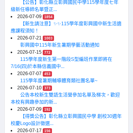
【公告】彰化縣立彰興國民中學115學年度七年
級新任導師名單暨正...
2026-07-09
1854
【新生請注意】✨✨115學年度彰興國中新生活適
應課程須知！
2026-07-21
1003
彰興國中115年新生暑期學藝活動通知
2026-07-15
772
115學年度新生第一階段S型編班作業即將在
7/16(四)於本縣信義國中...
2026-07-07
453
115學年度暑期輔導體育類社團名單~
2026-07-10
373
公告本校新生雙語生活營參加名單及梯次，歡迎
本校有興趣參加的新...
2026-07-09
192
【得獎公告】彰化縣立彰興國民中學 創校30週年
校慶Logo設計徵選...
2026-07-17
156