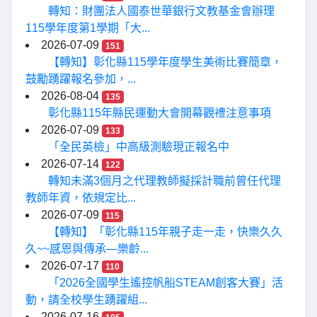
轉知：財團法人國泰世華銀行文教基金會辦理
115學年度第1學期「大...
2026-07-09
151
【轉知】彰化縣115學年度學生美術比賽簡章，
鼓勵踴躍報名參加，...
2026-08-04
135
彰化縣115年縣民運動大會開幕觀禮注意事項
2026-07-09
133
「全民英檢」中高級測驗現正報名中
2026-07-14
122
轉知未滿3個月之代理教師擬採計職前曾任代理
教師年資，依規定比...
2026-07-09
115
【轉知】「彰化縣115年親子走一走，快樂久久
久~~感恩與傳承—樂齡...
2026-07-17
110
「2026全國學生遙控帆船STEAM創客大賽」活
動，請全校學生踴躍組...
2026-07-16