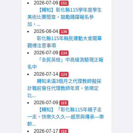
2026-07-09
151
【轉知】彰化縣115學年度學生
美術比賽簡章，鼓勵踴躍報名參
加，...
2026-08-04
136
彰化縣115年縣民運動大會開幕
觀禮注意事項
2026-07-09
134
「全民英檢」中高級測驗現正報
名中
2026-07-14
124
轉知未滿3個月之代理教師擬採
計職前曾任代理教師年資，依規定
比...
2026-07-09
115
【轉知】「彰化縣115年親子走
一走，快樂久久久~~感恩與傳承—樂
齡...
2026-07-17
110