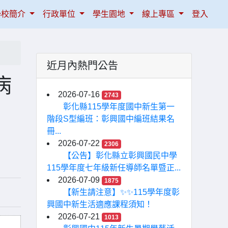
學校簡介
行政單位
學生園地
線上專區
登入
近月內熱門公告
病
2026-07-16
2743
彰化縣115學年度國中新生第一
階段S型編班：彰興國中編班結果名
冊...
2026-07-22
2306
【公告】彰化縣立彰興國民中學
115學年度七年級新任導師名單暨正...
2026-07-09
1875
【新生請注意】✨✨115學年度彰
興國中新生活適應課程須知！
2026-07-21
1013