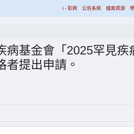
(current)
i - 彰興
公告系統
檔案資源
病基金會「2025罕見疾
格者提出申請。