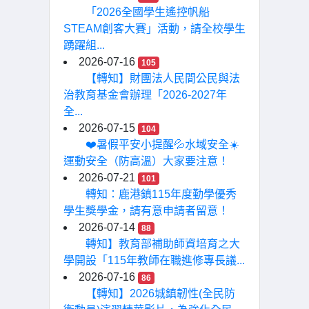
「2026全國學生遙控帆船
STEAM創客大賽」活動，請全校學生
踴躍組...
2026-07-16
105
【轉知】財團法人民間公民與法
治教育基金會辦理「2026-2027年
全...
2026-07-15
104
❤️暑假平安小提醒💦水域安全☀️
運動安全（防高溫）大家要注意！
2026-07-21
101
轉知：鹿港鎮115年度勤學優秀
學生獎學金，請有意申請者留意！
2026-07-14
88
轉知】教育部補助師資培育之大
學開設「115年教師在職進修專長議...
2026-07-16
86
【轉知】2026城鎮韌性(全民防