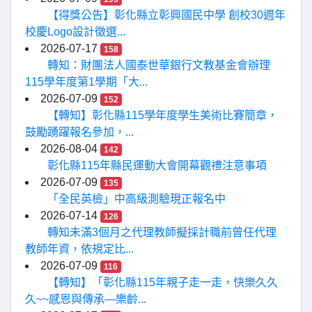
【得獎公告】彰化縣立彰興國民中學 創校30週年
校慶Logo設計徵選...
2026-07-17
158
轉知：財團法人國泰世華銀行文教基金會辦理
115學年度第1學期「大...
2026-07-09
152
【轉知】彰化縣115學年度學生美術比賽簡章，
鼓勵踴躍報名參加，...
2026-08-04
142
彰化縣115年縣民運動大會開幕觀禮注意事項
2026-07-09
135
「全民英檢」中高級測驗現正報名中
2026-07-14
126
轉知未滿3個月之代理教師擬採計職前曾任代理
教師年資，依規定比...
2026-07-09
116
【轉知】「彰化縣115年親子走一走，快樂久久
久~~感恩與傳承—樂齡...