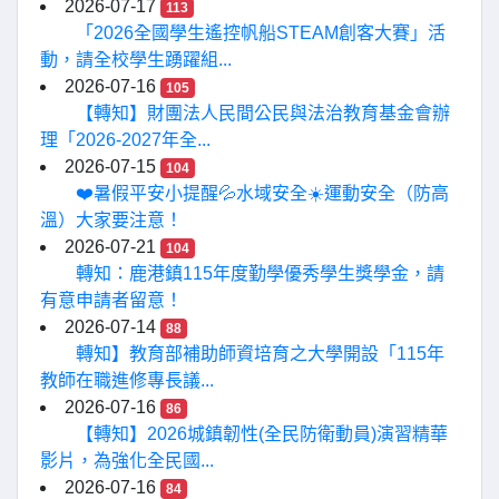
2026-07-17
113
「2026全國學生遙控帆船STEAM創客大賽」活
動，請全校學生踴躍組...
2026-07-16
105
【轉知】財團法人民間公民與法治教育基金會辦
理「2026-2027年全...
2026-07-15
104
❤️暑假平安小提醒💦水域安全☀️運動安全（防高
溫）大家要注意！
2026-07-21
104
轉知：鹿港鎮115年度勤學優秀學生獎學金，請
有意申請者留意！
2026-07-14
88
轉知】教育部補助師資培育之大學開設「115年
教師在職進修專長議...
2026-07-16
86
【轉知】2026城鎮韌性(全民防衛動員)演習精華
影片，為強化全民國...
2026-07-16
84