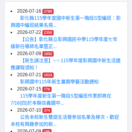
2026-07-16
2780
彰化縣115學年度國中新生第一階段S型編班：彰
興國中編班結果名冊...
2026-07-22
2350
【公告】彰化縣立彰興國民中學115學年度七年
級新任導師名單暨正...
2026-07-09
1892
【新生請注意】✨✨115學年度彰興國中新生活適
應課程須知！
2026-07-21
1024
彰興國中115年新生暑期學藝活動通知
2026-07-15
776
115學年度新生第一階段S型編班作業即將在
7/16(四)於本縣信義國中...
2026-07-10
374
公告本校新生雙語生活營參加名單及梯次，歡迎
本校有興趣參加的新...
2026-07-09
195