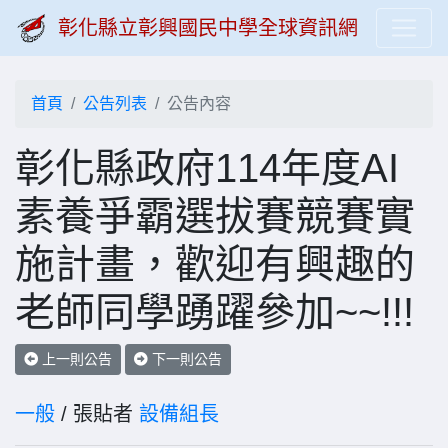
彰化縣立彰興國民中學全球資訊網
首頁
公告列表
公告內容
彰化縣政府114年度AI
素養爭霸選拔賽競賽實
施計畫，歡迎有興趣的
老師同學踴躍參加~~!!!
上一則公告
下一則公告
一般
/ 張貼者
設備組長