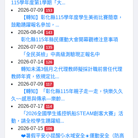
115學年度第1學期「大...
2026-07-09
153
【轉知】彰化縣115學年度學生美術比賽簡章，
鼓勵踴躍報名參加，...
2026-08-04
143
彰化縣115年縣民運動大會開幕觀禮注意事項
2026-07-09
135
「全民英檢」中高級測驗現正報名中
2026-07-14
126
轉知未滿3個月之代理教師擬採計職前曾任代理
教師年資，依規定比...
2026-07-09
117
【轉知】「彰化縣115年親子走一走，快樂久久
久~~感恩與傳承—樂齡...
2026-07-17
114
「2026全國學生遙控帆船STEAM創客大賽」活
動，請全校學生踴躍組...
2026-07-15
106
❤️暑假平安小提醒💦水域安全☀️運動安全（防高