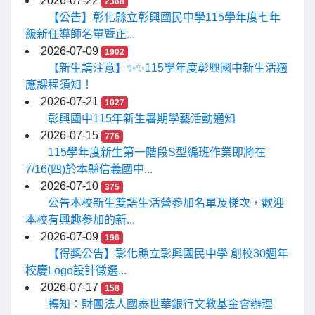
2026-07-22
2368
【公告】彰化縣立彰興國民中學115學年度七年
級新任導師名單暨正...
2026-07-09
1902
【新生請注意】✨✨115學年度彰興國中新生活適
應課程須知！
2026-07-21
1027
彰興國中115年新生暑期學藝活動通知
2026-07-15
776
115學年度新生第一階段S型編班作業即將在
7/16(四)於本縣信義國中...
2026-07-10
375
公告本校新生雙語生活營參加名單及梯次，歡迎
本校有興趣參加的新...
2026-07-09
196
【得獎公告】彰化縣立彰興國民中學 創校30週年
校慶Logo設計徵選...
2026-07-17
158
轉知：財團法人國泰世華銀行文教基金會辦理