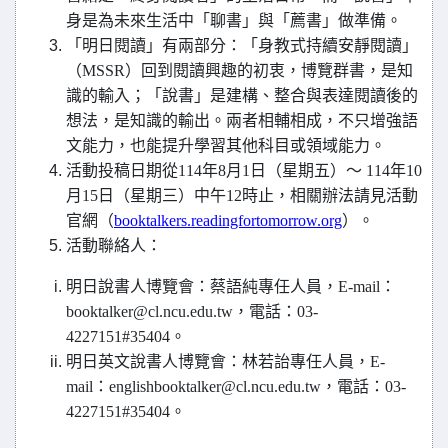
身是為未來生活中「聊書」與「薦書」做準備。
「明日閱讀」有兩部分：「身教式持續安靜閱讀」
（MSSR）回到閱讀興趣的初衷，博覽群書，是知
識的輸入；「說書」是建構、整合與表達閱讀後的
想法，是知識的輸出。兩者相輔相成，不只增強語
文能力，也能提升學習其他科目或領域能力。
活動投稿日期從114年8月1日（星期五）～ 114年10
月15日（星期三）中午12時止，相關辦法請見活動
官網（
booktalkers.readingfortomorrow.org
）。
活動聯絡人：
明日說書人博覽會：蔡語純專任人員，E-mail：
booktalker@cl.ncu.edu.tw，電話：03-
4227151#35404。
明日英文說書人博覽會：林若詒專任人員，E-
mail：englishbooktalker@cl.ncu.edu.tw，電話：03-
4227151#35404。