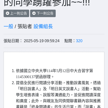
的同學踴躍參加~~!!!
上一則公告
下一則公告
一般
/ 張貼者
設備組長
張貼日期： 2025-05-19 09:59:24 點閱：
320
依據國立中央大學114年5月12日中大合習字第
1145300137號函辦理。
提倡全民進行閱讀分享活動，推動說書風氣，透過
「明日說書人」及「明日英文說書人」活動，幫助
學生增進表達、說服等溝通能力，並促進閱讀深度
和廣度；此外，與親友及同儕閒聊書籍內容與推薦
書籍是「終身閱讀者」的生活日常，而「說書」本