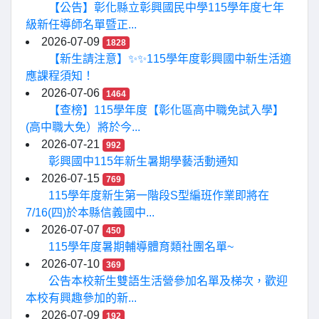
【公告】彰化縣立彰興國民中學115學年度七年
級新任導師名單暨正...
2026-07-09
1828
【新生請注意】✨✨115學年度彰興國中新生活適
應課程須知！
2026-07-06
1464
【查榜】115學年度【彰化區高中職免試入學】
(高中職大免）將於今...
2026-07-21
992
彰興國中115年新生暑期學藝活動通知
2026-07-15
769
115學年度新生第一階段S型編班作業即將在
7/16(四)於本縣信義國中...
2026-07-07
450
115學年度暑期輔導體育類社團名單~
2026-07-10
369
公告本校新生雙語生活營參加名單及梯次，歡迎
本校有興趣參加的新...
2026-07-09
192