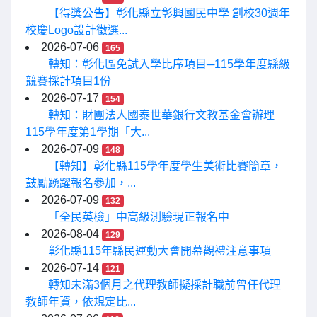
【得獎公告】彰化縣立彰興國民中學 創校30週年
校慶Logo設計徵選...
2026-07-06
165
轉知：彰化區免試入學比序項目─115學年度縣級
競賽採計項目1份
2026-07-17
154
轉知：財團法人國泰世華銀行文教基金會辦理
115學年度第1學期「大...
2026-07-09
148
【轉知】彰化縣115學年度學生美術比賽簡章，
鼓勵踴躍報名參加，...
2026-07-09
132
「全民英檢」中高級測驗現正報名中
2026-08-04
129
彰化縣115年縣民運動大會開幕觀禮注意事項
2026-07-14
121
轉知未滿3個月之代理教師擬採計職前曾任代理
教師年資，依規定比...