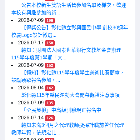
公告本校新生雙語生活營參加名單及梯次，歡迎
本校有興趣參加的新...
2026-07-09
196
【得獎公告】彰化縣立彰興國民中學 創校30週年
校慶Logo設計徵選...
2026-07-17
158
轉知：財團法人國泰世華銀行文教基金會辦理
115學年度第1學期「大...
2026-07-09
153
【轉知】彰化縣115學年度學生美術比賽簡章，
鼓勵踴躍報名參加，...
2026-08-04
142
彰化縣115年縣民運動大會開幕觀禮注意事項
2026-07-09
135
「全民英檢」中高級測驗現正報名中
2026-07-14
126
轉知未滿3個月之代理教師擬採計職前曾任代理
教師年資，依規定比...