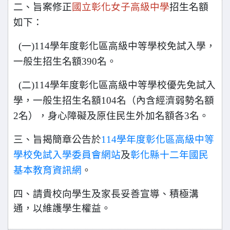
二、旨案修正
國立彰化女子高級中學
招生名額
如下：
(
一)114學年度彰化區高級中等學校免試入學，
一般生招生名
額390名。
(
二)114學年度彰化區高級中等學校優先免試入
學，一般生招
生名額104名（內含經濟弱勢名額
2名），身心障礙及原
住民生外加名額各3名。
三、旨揭簡章公告於
114學年度彰化區高級中等
學校免試入學委
員會網站
及
彰化縣十二年國民
基本教育資訊網
。
四、請貴校向學生及家長妥善宣導、積極溝
通，以維護學生權益。