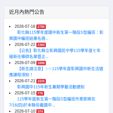
近月內熱門公告
2026-07-16
2786
彰化縣115學年度國中新生第一階段S型編班：彰
興國中編班結果名冊...
2026-07-22
2360
【公告】彰化縣立彰興國民中學115學年度七年
級新任導師名單暨正...
2026-07-09
1898
【新生請注意】✨✨115學年度彰興國中新生活適
應課程須知！
2026-07-21
1025
彰興國中115年新生暑期學藝活動通知
2026-07-15
776
115學年度新生第一階段S型編班作業即將在
7/16(四)於本縣信義國中...
2026-07-10
374