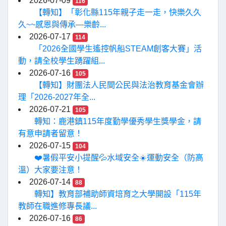
2026-07-09
116
【轉知】「彰化縣115年親子走一走，快樂久久
久~~感恩與傳承—樂齡...
2026-07-17
114
「2026全國學生遙控帆船STEAM創客大賽」活
動，請全校學生踴躍組...
2026-07-16
105
【轉知】財團法人民間公民與法治教育基金會辦
理「2026-2027年全...
2026-07-21
105
轉知：鹿港鎮115年度勤學優秀學生獎學金，請
有意申請者留意！
2026-07-15
104
❤️暑假平安小提醒💦水域安全☀️運動安全（防高
溫）大家要注意！
2026-07-14
88
轉知】教育部補助師資培育之大學開設「115年
教師在職進修專長議...
2026-07-16
86