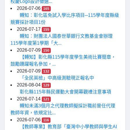
校慶Logo設計徵選...
2026-07-06
165
轉知：彰化區免試入學比序項目─115學年度縣級
競賽採計項目1份
2026-07-17
155
轉知：財團法人國泰世華銀行文教基金會辦理
115學年度第1學期「大...
2026-07-09
150
【轉知】彰化縣115學年度學生美術比賽簡章，
鼓勵踴躍報名參加，...
2026-07-09
132
「全民英檢」中高級測驗現正報名中
2026-08-04
129
彰化縣115年縣民運動大會開幕觀禮注意事項
2026-07-14
121
轉知未滿3個月之代理教師擬採計職前曾任代理
教師年資，依規定比...
2026-07-06
116
【教師專業】教育部「臺灣中小學教師與學生AI