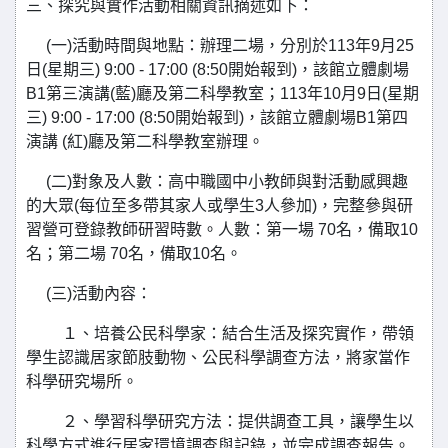
三、探究與實作活動相關資訊摘述如下：
(一)活動時間與地點：辦理二場，分別於113年9月25
日(星期三) 9:00 - 17:00 (8:50開始報到)，該館立體劇場
B1第三演講(藍)廳及第二科學教室；113年10月9日(星期
三) 9:00 - 17:00 (8:50開始報到)，該館立體劇場B1第四
演講 (紅)廳及第二科學教室辦理。
(二)對象及人數：高中職國中小教師與對活動感興趣
的大眾(每位至多帶其家人或學生3人參加)，完整參與研
習營可登錄教師研習時數。人數：第一場 70名，備取10
名；第二場 70名，備取10名。
(三)活動內容：
１、培養公民科學家：結合生活及探究實作，帶領
學生認識居家節肢動物、公民科學調查方法，將家當作
科學研究場所。
２、學習科學研究方法：提供調查工具，讓學生以
科學方式進行居家環境調查與記錄，並完成調查報告。