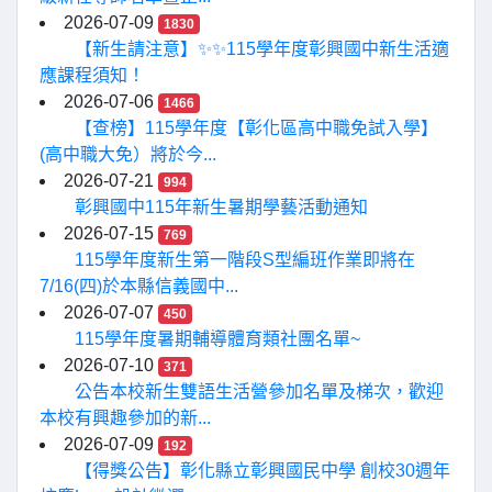
2026-07-09
1830
【新生請注意】✨✨115學年度彰興國中新生活適
應課程須知！
2026-07-06
1466
【查榜】115學年度【彰化區高中職免試入學】
(高中職大免）將於今...
2026-07-21
994
彰興國中115年新生暑期學藝活動通知
2026-07-15
769
115學年度新生第一階段S型編班作業即將在
7/16(四)於本縣信義國中...
2026-07-07
450
115學年度暑期輔導體育類社團名單~
2026-07-10
371
公告本校新生雙語生活營參加名單及梯次，歡迎
本校有興趣參加的新...
2026-07-09
192
【得獎公告】彰化縣立彰興國民中學 創校30週年