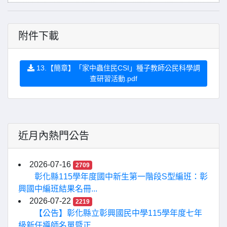
附件下載
13.【簡章】「家中蟲住民CSI」種子教師公民科學調
查研習活動.pdf
近月內熱門公告
2026-07-16
2709
彰化縣115學年度國中新生第一階段S型編班：彰
興國中編班結果名冊...
2026-07-22
2219
【公告】彰化縣立彰興國民中學115學年度七年
級新任導師名單暨正...