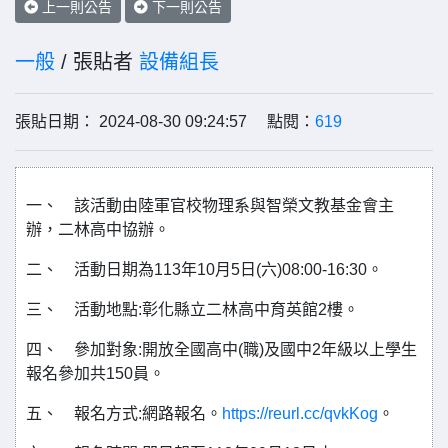
上一則公告
下一則公告
一般
/ 張貼者
設備組長
張貼日期： 2024-08-30 09:24:57 點閱：
619
一、 該活動由陸軍官校物理系與智榮文教基金會主
辦，二林高中協辦。
二、 活動日期為113年10月5日(六)08:00-16:30。
三、 活動地點:彰化縣立二林高中育英館2樓。
四、 參加對象:開放全國高中(職)及國中2年級以上學生
報名參加共150員。
五、 報名方式:網路報名。
https://reurl.cc/qvkKog
。