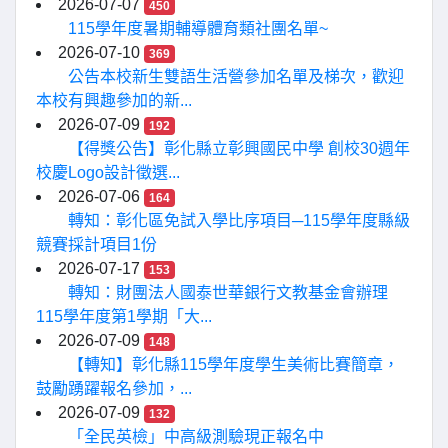
2026-07-07
450
115學年度暑期輔導體育類社團名單~
2026-07-10
369
公告本校新生雙語生活營參加名單及梯次，歡迎
本校有興趣參加的新...
2026-07-09
192
【得獎公告】彰化縣立彰興國民中學 創校30週年
校慶Logo設計徵選...
2026-07-06
164
轉知：彰化區免試入學比序項目─115學年度縣級
競賽採計項目1份
2026-07-17
153
轉知：財團法人國泰世華銀行文教基金會辦理
115學年度第1學期「大...
2026-07-09
148
【轉知】彰化縣115學年度學生美術比賽簡章，
鼓勵踴躍報名參加，...
2026-07-09
132
「全民英檢」中高級測驗現正報名中