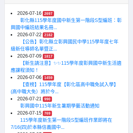
2026-07-16
2697
彰化縣115學年度國中新生第一階段S型編班：彰
興國中編班結果名冊...
2026-07-22
2182
【公告】彰化縣立彰興國民中學115學年度七年
級新任導師名單暨正...
2026-07-09
1817
【新生請注意】✨✨115學年度彰興國中新生活適
應課程須知！
2026-07-06
1459
【查榜】115學年度【彰化區高中職免試入學】
(高中職大免）將於今...
2026-07-21
990
彰興國中115年新生暑期學藝活動通知
2026-07-15
769
115學年度新生第一階段S型編班作業即將在
7/16(四)於本縣信義國中...