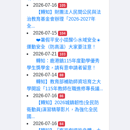
2026-07-16
105
【轉知】財團法人民間公民與法
治教育基金會辦理「2026-2027年
全...
2026-07-15
104
❤️暑假平安小提醒💦水域安全☀️
運動安全（防高溫）大家要注意！
2026-07-21
103
轉知：鹿港鎮115年度勤學優秀
學生獎學金，請有意申請者留意！
2026-07-14
88
轉知】教育部補助師資培育之大
學開設「115年教師在職進修專長議...
2026-07-16
86
【轉知】2026城鎮韌性(全民防
衛動員)演習精華影片，為強化全民
國...
2026-07-16
84