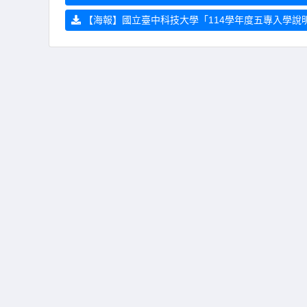
【海報】國立臺中科技大學「114學年度五專入學說明會