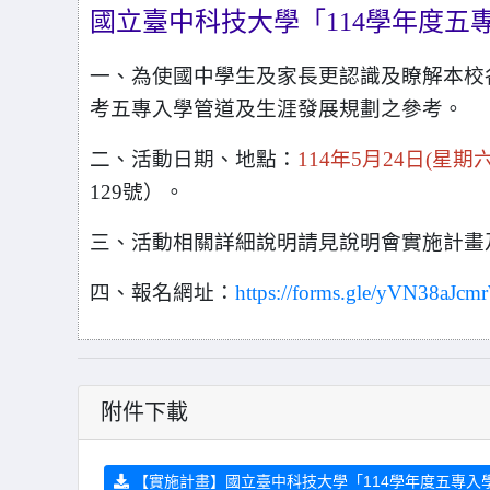
國立臺中科技大學「114學年度五
一、為使國中學生及家長更認識及瞭解本校各
考五專入學管道及
生涯發展規劃之參考。
二、活動日期、地點：
114年5月24日(星期六
129號）。
三、活動相關詳細說明請見說明會實施計畫及
四、報名網址：
https://forms.gle/yVN38aJ
附件下載
【實施計畫】國立臺中科技大學「114學年度五專入學說