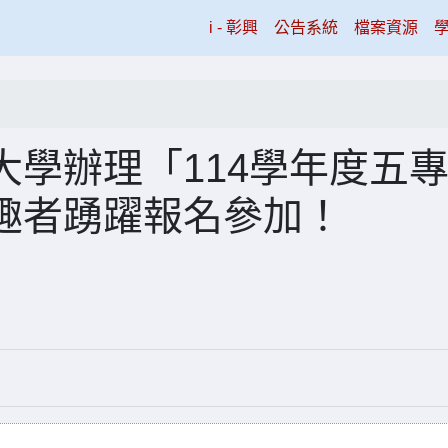
(current)
i - 彰興
公告系統
檔案資源
學辦理「114學年度五
趣者踴躍報名參加！