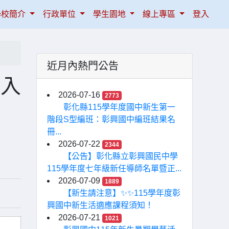
學校簡介
行政單位
學生園地
線上專區
登入
近月內熱門公告
專入
2026-07-16
2773
彰化縣115學年度國中新生第一
階段S型編班：彰興國中編班結果名
冊...
2026-07-22
2344
【公告】彰化縣立彰興國民中學
115學年度七年級新任導師名單暨正...
2026-07-09
1889
【新生請注意】✨✨115學年度彰
興國中新生活適應課程須知！
2026-07-21
1021