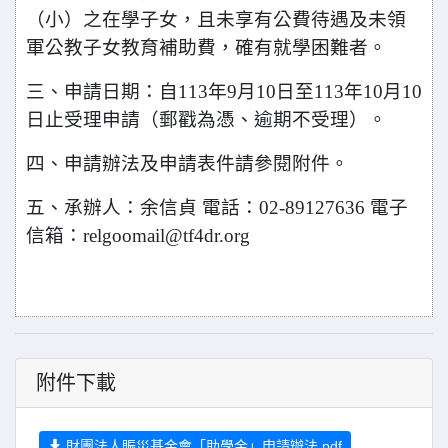
（小）之在學子女，且未享有公費待遇及未領
軍公教子女教育補助費，確有就學困難者。
三、申請日期：自113年9月10日至113年10月10
日止受理申請（郵戳為憑、逾期不受理）。
四、申請辦法及申請表件請參閱附件。
五、承辦人：余信貞 電話：02-89127636 電子
信箱：relgoomail@tf4dr.org
附件下載
財團法人賑災基金會「助學金」申請辦法.pdf