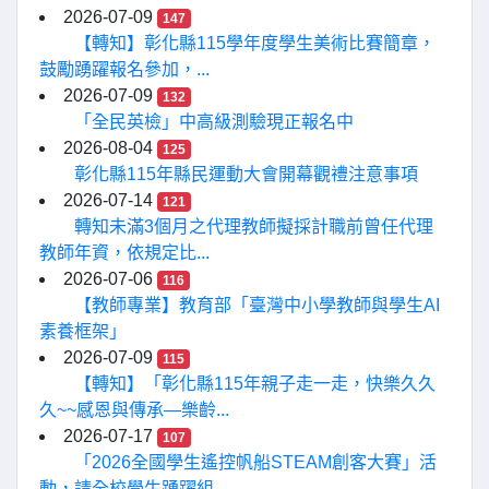
2026-07-09
147
【轉知】彰化縣115學年度學生美術比賽簡章，
鼓勵踴躍報名參加，...
2026-07-09
132
「全民英檢」中高級測驗現正報名中
2026-08-04
125
彰化縣115年縣民運動大會開幕觀禮注意事項
2026-07-14
121
轉知未滿3個月之代理教師擬採計職前曾任代理
教師年資，依規定比...
2026-07-06
116
【教師專業】教育部「臺灣中小學教師與學生AI
素養框架」
2026-07-09
115
【轉知】「彰化縣115年親子走一走，快樂久久
久~~感恩與傳承—樂齡...
2026-07-17
107
「2026全國學生遙控帆船STEAM創客大賽」活
動，請全校學生踴躍組...