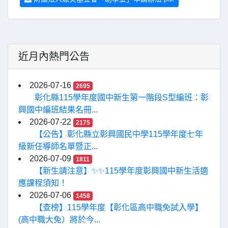
近月內熱門公告
2026-07-16
2695
彰化縣115學年度國中新生第一階段S型編班：彰
興國中編班結果名冊...
2026-07-22
2175
【公告】彰化縣立彰興國民中學115學年度七年
級新任導師名單暨正...
2026-07-09
1811
【新生請注意】✨✨115學年度彰興國中新生活適
應課程須知！
2026-07-06
1458
【查榜】115學年度【彰化區高中職免試入學】
(高中職大免）將於今...