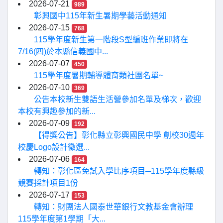
2026-07-21
989
彰興國中115年新生暑期學藝活動通知
2026-07-15
768
115學年度新生第一階段S型編班作業即將在
7/16(四)於本縣信義國中...
2026-07-07
450
115學年度暑期輔導體育類社團名單~
2026-07-10
369
公告本校新生雙語生活營參加名單及梯次，歡迎
本校有興趣參加的新...
2026-07-09
192
【得獎公告】彰化縣立彰興國民中學 創校30週年
校慶Logo設計徵選...
2026-07-06
164
轉知：彰化區免試入學比序項目─115學年度縣級
競賽採計項目1份
2026-07-17
153
轉知：財團法人國泰世華銀行文教基金會辦理
115學年度第1學期「大...