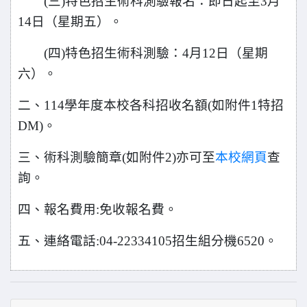
(三)特色招生術科測驗報名：即日起至3月
14日（星期五）。
(
四)特色招生術科測驗：4月12日（星期
六）。
二、114學年度本校各科招收名額(如附件1特招
DM)。
三、術科測驗簡章(如附件2)亦可至
本校網頁
查
詢。
四、報名費用:免收報名費。
五、連絡電話:04-22334105招生組分機6520。