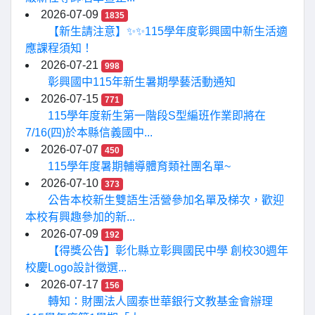
2026-07-09
1835
【新生請注意】✨✨115學年度彰興國中新生活適
應課程須知！
2026-07-21
998
彰興國中115年新生暑期學藝活動通知
2026-07-15
771
115學年度新生第一階段S型編班作業即將在
7/16(四)於本縣信義國中...
2026-07-07
450
115學年度暑期輔導體育類社團名單~
2026-07-10
373
公告本校新生雙語生活營參加名單及梯次，歡迎
本校有興趣參加的新...
2026-07-09
192
【得獎公告】彰化縣立彰興國民中學 創校30週年
校慶Logo設計徵選...
2026-07-17
156
轉知：財團法人國泰世華銀行文教基金會辦理