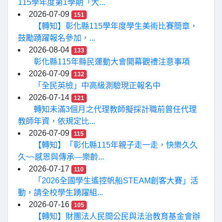
115學年度第1學期「大...
2026-07-09
151
【轉知】彰化縣115學年度學生美術比賽簡章，
鼓勵踴躍報名參加，...
2026-08-04
133
彰化縣115年縣民運動大會開幕觀禮注意事項
2026-07-09
132
「全民英檢」中高級測驗現正報名中
2026-07-14
121
轉知未滿3個月之代理教師擬採計職前曾任代理
教師年資，依規定比...
2026-07-09
115
【轉知】「彰化縣115年親子走一走，快樂久久
久~~感恩與傳承—樂齡...
2026-07-17
110
「2026全國學生遙控帆船STEAM創客大賽」活
動，請全校學生踴躍組...
2026-07-16
105
【轉知】財團法人民間公民與法治教育基金會辦