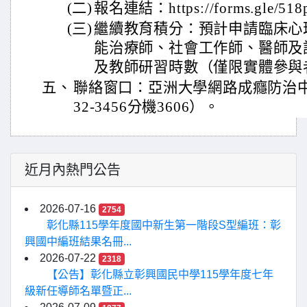
(二)
報名連結：https://forms.gle/51
(三)
繼續教育積分：預計申請臨床心
能治療師、社會工作師、醫師及
及教師研習時數（僅限實體參與
五、
聯絡窗口：亞洲大學網路成癮防治中心
32-3456分機3606）。
近月內熱門公告
2026-07-16
2754
彰化縣115學年度國中新生第一階段S型編班：彰
興國中編班結果名冊...
2026-07-22
2318
【公告】彰化縣立彰興國民中學115學年度七年
級新任導師名單暨正...