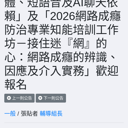
體、短語音及AI聊天依
賴」及「2026網路成癮
防治專業知能培訓工作
坊－接住迷『網』的
心：網路成癮的辨識、
因應及介入實務」歡迎
報名
上一則公告
下一則公告
一般
/ 張貼者
輔導組長