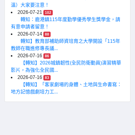
溫）大家要注意！
2026-07-21
102
轉知：鹿港鎮115年度勤學優秀學生獎學金，請
有意申請者留意！
2026-07-14
88
轉知】教育部補助師資培育之大學開設「115年
教師在職進修專長議...
2026-07-16
86
【轉知】2026城鎮韌性(全民防衛動員)演習精華
影片，為強化全民國...
2026-07-16
83
【轉知】「客家劇場的身體、土地與生命書寫：
地方記憶戲劇培力工...