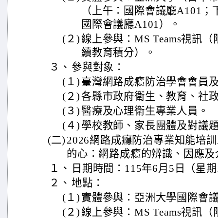
（上午：國際會議廳A101；
國際會議廳A101）。
(２)
線上參與：MS Teams視訊
續教育積分）。
３、
參與對象：
(１)
臺灣網路成癮防治學會會員
(２)
各縣市政府衛生、教育、社
(３)
醫療及心理衛生專業人員。
(４)
學校教師、家長團體及對議
(二)
2026網路成癮防治專業知能培
的心：網路成癮的辨識、因應及
１、
日期時間：115年6月5日（星期
２、
地點：
(１)
實體參與：亞洲大學國際會議廳
(２)
線上參與：MS Teams視訊