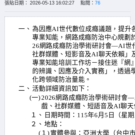
張貼日期： 2026-05-13 16:02:27 點閱：
76
一、
為因應AI世代數位成癮議題，提升
專業知能，網路成癮防治中心規劃於1
26網路成癮防治學術研討會—AI
社群媒體、短影音及AI聊天依賴」及
專業知能培訓工作坊－接住迷『網
的辨識、因應及介入實務」，透過
化跨領域防治量能。
二、
活動詳細資訊如下：
(一)
2026網路成癮防治學術研討會
戲、社群媒體、短語音及AI聊天
１、
日期時間：115年6月5日（星期
２、
地點：
(１)
實體參與：亞洲大學（台中市