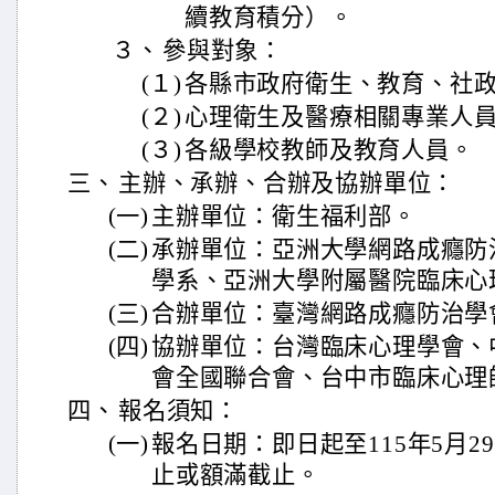
續教育積分）。
３、
參與對象：
(１)
各縣市政府衛生、教育、社
(２)
心理衛生及醫療相關專業人
(３)
各級學校教師及教育人員。
三、
主辦、承辦、合辦及協辦單位：
(一)
主辦單位：衛生福利部。
(二)
承辦單位：亞洲大學網路成癮防
學系、亞洲大學附屬醫院臨床心
(三)
合辦單位：臺灣網路成癮防治學
(四)
協辦單位：台灣臨床心理學會、
會全國聯合會、台中市臨床心理
四、
報名須知：
(一)
報名日期：即日起至115年5月2
止或額滿截止。