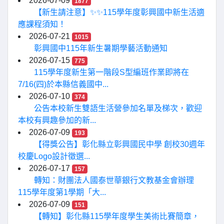
2026-07-09
1877
【新生請注意】✨✨115學年度彰興國中新生活適
應課程須知！
2026-07-21
1015
彰興國中115年新生暑期學藝活動通知
2026-07-15
775
115學年度新生第一階段S型編班作業即將在
7/16(四)於本縣信義國中...
2026-07-10
374
公告本校新生雙語生活營參加名單及梯次，歡迎
本校有興趣參加的新...
2026-07-09
193
【得獎公告】彰化縣立彰興國民中學 創校30週年
校慶Logo設計徵選...
2026-07-17
157
轉知：財團法人國泰世華銀行文教基金會辦理
115學年度第1學期「大...
2026-07-09
151
【轉知】彰化縣115學年度學生美術比賽簡章，