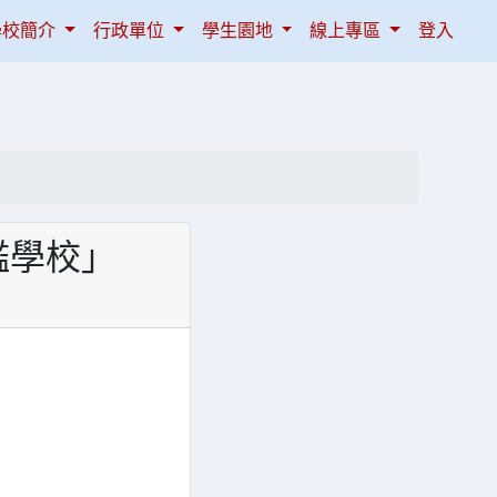
學校簡介
行政單位
學生園地
線上專區
登入
艦學校」