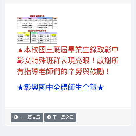
▲本校國三應屆畢業生錄取彰中
彰女特殊班群表現亮眼！感謝所
有指導老師們的辛勞與鼓勵！
★彰興國中全體師生仝賀★
上一篇文章
下一篇文章